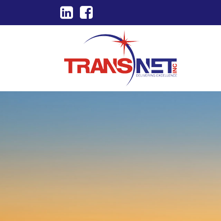
Skip
to
content