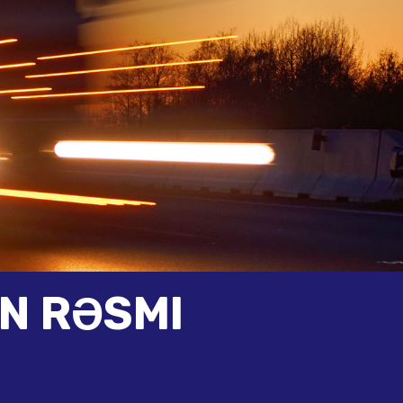
N RƏSMI