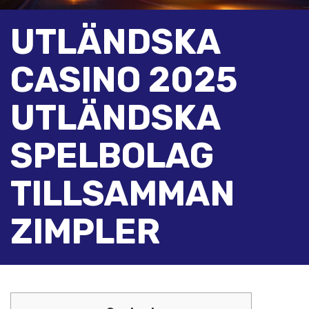
UTLÄNDSKA
CASINO 2025
UTLÄNDSKA
SPELBOLAG
TILLSAMMAN
ZIMPLER