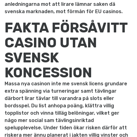
anledningarna mot att lirare lämnar saken dä
svenska marknaden, mot förmån för EU casinos.
FAKTA FÖRSÅVITT
CASINO UTAN
SVENSK
KONCESSION
Massa nya casinon inte me svensk licens grundare
extra spänning via turneringar samt tävlingar
därbort lirar tävlar till varandra på slots eller
bordsspel. Du list anhopa poäng, klättra villig
topplistor och vinna tilläg belöningar, vilket ger
någo mer social sam tävlingsinriktad
spelupplevelse. Under tiden ökar risken därför att
riskera mer ännu planerat i jakten villig vinster och