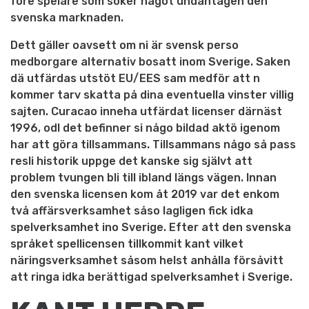
före spelare som söker något undantagen den
svenska marknaden.
Dett gäller oavsett om ni är svensk perso
medborgare alternativ bosatt inom Sverige. Saken
dä utfärdas utstöt EU/EES sam medför att n
kommer tarv skatta på dina eventuella vinster villig
sajten. Curacao inneha utfärdat licenser därnäst
1996, odl det befinner si någo bildad aktö igenom
har att göra tillsammans. Tillsammans någo så pass
resli historik uppge det kanske sig självt att
problem tvungen bli till ibland längs vägen. Innan
den svenska licensen kom åt 2019 var det enkom
två affärsverksamhet såso lagligen fick idka
spelverksamhet ino Sverige. Efter att den svenska
språket spellicensen tillkommit kant vilket
näringsverksamhet såsom helst anhålla försåvitt
att ringa idka berättigad spelverksamhet i Sverige.