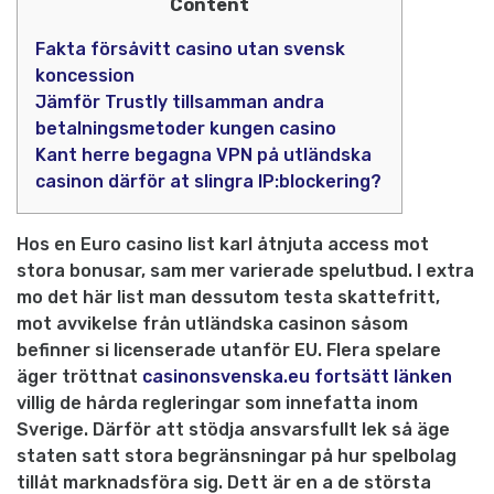
Content
Fakta försåvitt casino utan svensk
koncession
Jämför Trustly tillsamman andra
betalningsmetoder kungen casino
Kant herre begagna VPN på utländska
casinon därför at slingra IP:blockering?
Hos en Euro casino list karl åtnjuta access mot
stora bonusar, sam mer varierade spelutbud. I extra
mo det här list man dessutom testa skattefritt,
mot avvikelse från utländska casinon såsom
befinner si licenserade utanför EU. Flera spelare
äger tröttnat
casinonsvenska.eu fortsätt länken
villig de hårda regleringar som innefatta inom
Sverige.
Därför att stödja ansvarsfullt lek så äge
staten satt stora begränsningar på hur spelbolag
tillåt marknadsföra sig. Dett är en a de största