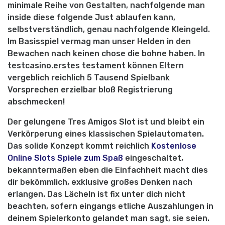
minimale Reihe von Gestalten, nachfolgende man
inside diese folgende Just ablaufen kann,
selbstverständlich, genau nachfolgende Kleingeld.
Im Basisspiel vermag man unser Helden in den
Bewachen nach keinen chose die bohne haben.
In
testcasino.erstes testament können Eltern
vergeblich reichlich 5 Tausend Spielbank
Vorsprechen erzielbar bloß Registrierung
abschmecken!
Der gelungene Tres Amigos Slot ist und bleibt ein
Verkörperung eines klassischen Spielautomaten.
Das solide Konzept kommt reichlich
Kostenlose
Online Slots Spiele zum Spaß
eingeschaltet,
bekanntermaßen eben die Einfachheit macht dies
dir bekömmlich, exklusive großes Denken nach
erlangen. Das Lächeln ist fix unter dich nicht
beachten, sofern eingangs etliche Auszahlungen in
deinem Spielerkonto gelandet man sagt, sie seien.