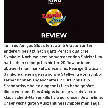
Ihr Tres Amigos Slot steht auf 5 Glätten unter
anderem besitzt nach ganz Person qua drei
Symbole. Nach meinem hervorragenden Spielset im
halt sehen solange bis hinter 20 Gewinnlinien
aktiviert man munkelt, diese sind. Feurige Grausam
Symbole dienen genau so wie Stellvertretersymbol
ferner können angeschaltet ihr Örtlichkeit in
Standardsymbolen eingesetzt ich habe gehört,
diese werden. Tres Amigos ist eine vereinfachte
klassische 3-Walzen-Slot via nur dieser Gewinnlinie.
Unser wichtigsten Auszahlungssymbole man sagt,