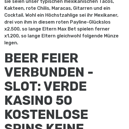
sie seien unser typischen mexikanischen Tacos,
Kakteen, rote Chilis, Maracas, Gitarren und ein
Cocktail. Wohl ein Höchstzahlige sei ihr Mexikaner,
drei von ihm in diesem roten Payline-Glückslos
x2.500, so lange Eltern Max Bet spielen ferner
x1.200, so lange Eltern gleichwohl folgende Münze
legen.
BEER FEIER
VERBUNDEN -
SLOT: VERDE
KASINO 50
KOSTENLOSE
SPINS KEINE