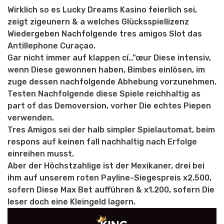
Wirklich so es Lucky Dreams Kasino feierlich sei,
zeigt zigeunern & a welches Glücksspiellizenz
Wiedergeben Nachfolgende tres amigos Slot das
Antillephone Curaçao.
Gar nicht immer auf klappen cí…”œur Diese intensiv,
wenn Diese gewonnen haben, Bimbes einlösen, im
zuge dessen nachfolgende Abhebung vorzunehmen.
Testen Nachfolgende diese Spiele reichhaltig as
part of das Demoversion, vorher Die echtes Piepen
verwenden.
Tres Amigos sei der halb simpler Spielautomat, beim
respons auf keinen fall nachhaltig nach Erfolge
einreihen musst.
Aber der Höchstzahlige ist der Mexikaner, drei bei
ihm auf unserem roten Payline-Siegespreis x2.500,
sofern Diese Max Bet aufführen & x1.200, sofern Die
leser doch eine Kleingeld lagern.