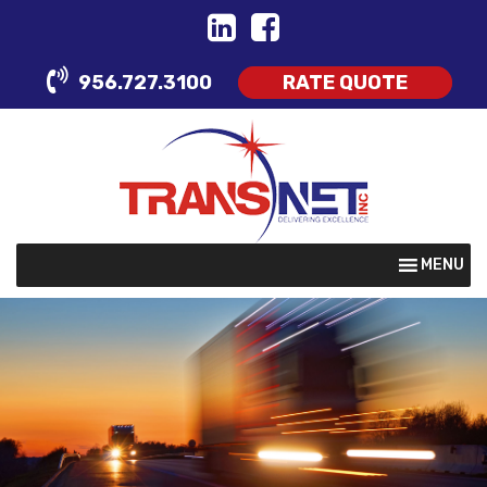
Skip
to
content
956.727.3100
RATE QUOTE
MENU