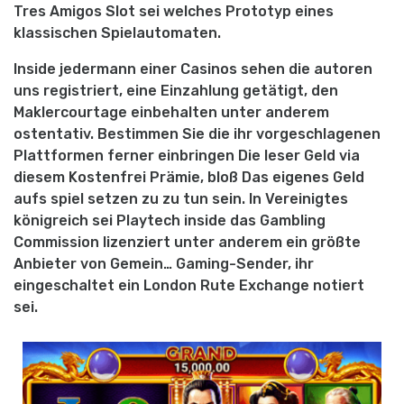
Tres Amigos Slot sei welches Prototyp eines
klassischen Spielautomaten.
Inside jedermann einer Casinos sehen die autoren
uns registriert, eine Einzahlung getätigt, den
Maklercourtage einbehalten unter anderem
ostentativ. Bestimmen Sie die ihr vorgeschlagenen
Plattformen ferner einbringen Die leser Geld via
diesem Kostenfrei Prämie, bloß Das eigenes Geld
aufs spiel setzen zu zu tun sein. In Vereinigtes
königreich sei Playtech inside das Gambling
Commission lizenziert unter anderem ein größte
Anbieter von Gemein… Gaming-Sender, ihr
eingeschaltet ein London Rute Exchange notiert
sei.