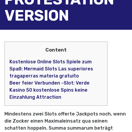
ERSION
Content
Kostenlose Online Slots Spiele zum
Spaß: Mermaid Slots Las superiores
tragaperras materia gratuito
Beer feier Verbunden -Slot: Verde
Kasino 50 kostenlose Spins keine
Einzahlung Attraction
Mindestens zwei Slots offerte Jackpots noch, wenn
die Zocker einen Maximaleinsatz qua seinen
schatten hoppeln. Summa summarum beträgt