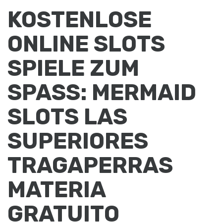
KOSTENLOSE
ONLINE SLOTS
SPIELE ZUM
SPASS: MERMAID S
LOTS LAS S
UPERIORES T
RAGAPERRAS M
ATERIA G
RATUITO