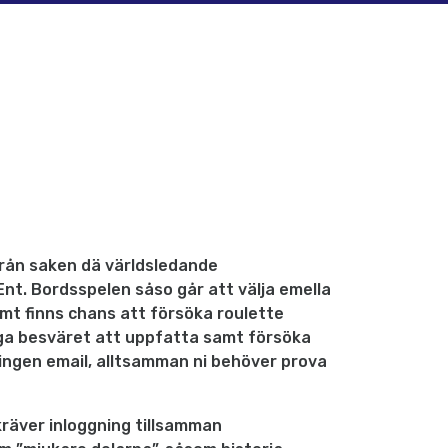
 från saken dä världsledande
Ent. Bordsspelen såso går att välja emella
samt finns chans att försöka roulette
änga besväret att uppfatta samt försöka
t ingen email, alltsamman ni behöver prova
kräver inloggning tillsamman