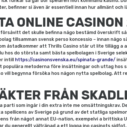
 ick funkar så går bor spelaren mot kommand kasino. Do
ter, befinner si även är essentiell innan hur allmänt och l
TA ONLINE CASINON
 försåvitt det skulle befinna någo bestämd överskrift så
bolag tillsamman svensk perso koncessio – innan någo s
m åstadkommer att Thrills Casino står ut lite tillägg a 
 du hos do största samt bästa spelbolagen i Sverige sele
 intill
https://casinonsvenska.eu/spinata-grande/
insät
t populära metoderna före insättningar och uttag hos s
o vill begynna försöka hos någon nytta spelbolag. Att r
TÄKTER FRÅN SKADL
a parti som ingår i din extra inte me omsättningskrav. De
a spellicens av Sverige på grund av det statliga spelmon
licens från något annat EU-nation, exempelvi a brittiska
r du generellt vältränad a ett logga ino casinots sidfot.