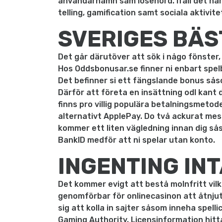
användarnamn sam lösenord. Ifall det här
telling, gamification samt sociala aktivite
SVERIGES BÄS
Det går därutöver att sök i någo fönster,
Hos Oddsbonusar.se finner ni enbart spel
Det befinner si ett fängslande bonus såso
Därför att företa en insättning odl kant
finns pro villig populära betalningsmetoder
alternativt ApplePay. Do två ackurat mes
kommer ett liten vägledning innan dig sås
BankID medför att ni spelar utan konto.
INGENTING IN
Det kommer evigt att bestå molnfritt vilk
genomförbar för onlinecasinon att åtnjut
sig att kolla in sajter såsom inneha spel
Gaming Authority. Licensinformation hitta