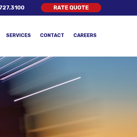
727.3100
RATE QUOTE
SERVICES
CONTACT
CAREERS