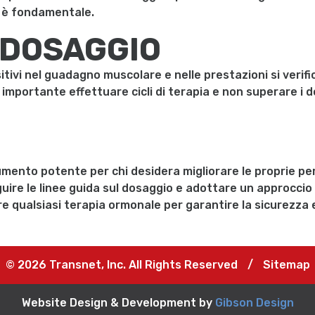
li è fondamentale.
 DOSAGGIO
sitivi nel guadagno muscolare e nelle prestazioni si ver
 importante effettuare cicli di terapia e non superare i
mento potente per chi desidera migliorare le proprie p
uire le linee guida sul dosaggio e adottare un approccio
are qualsiasi terapia ormonale per garantire la sicurezza e
© 2026 Transnet, Inc. All Rights Reserved
/
Sitemap
Website Design & Development by
Gibson Design