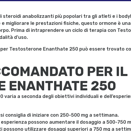
steroidi anabolizzanti più popolari tra gli atleti e i body
 e migliorare le prestazioni fisiche, questo ormone è un
orpo. Prima di intraprendere un ciclo di terapia con Tes
alità d’uso.
per Testosterone Enanthate 250 può essere trovato con p
COMANDATO PER IL
E ENANTHATE 250
varia a seconda degli obiettivi individuali e dell’esperien
, si consiglia di iniziare con 250-500 mg a settimana.
n esperienza possono aumentare il dosaggio a 500-750 m
rti possono utilizzare dosaggi superiori a 750 mg a set