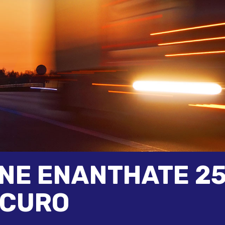
NE ENANTHATE 25
SICURO