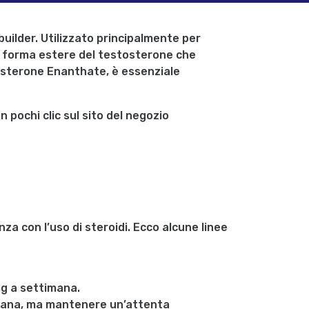
builder. Utilizzato principalmente per
a forma estere del testosterone che
tosterone Enanthate, è essenziale
ochi clic sul sito del negozio
za con l’uso di steroidi. Ecco alcune linee
g a settimana.
timana, ma mantenere un’attenta