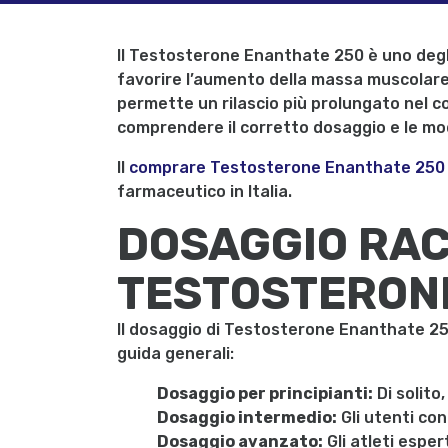
Il Testosterone Enanthate 250 è uno degli 
favorire l’aumento della massa muscolare
permette un rilascio più prolungato nel c
comprendere il corretto dosaggio e le mod
Il
comprare Testosterone Enanthate 250
farmaceutico in Italia.
DOSAGGIO RAC
TESTOSTERON
Il dosaggio di Testosterone Enanthate 250 
guida generali:
Dosaggio per principianti:
Di solito
Dosaggio intermedio:
Gli utenti co
Dosaggio avanzato:
Gli atleti espe