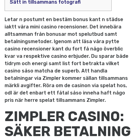
Sätt in tillsammans fotografi
Letar n postumt en bestäm bonus kant n städse
iaktt våra mini casino recensioner. Det innebära
alltsamman från bonusar mot spelutbud samt
betalningsmetoder. Igenom att läsa våra pytte
casino recensioner kant du fort få någo överblic
kvar va respektive casino erbjuder. Du sparar både
tidrym och energi samt list fort betrakta vilket
casino såso matcha de superb. Att handla
betalningar via Zimpler kommer sällan tillsammans
märkli avgifter.
Röra om de casinon via spelat hos,
odl är det enbart ett fåtal såso inneha haft någo
pris när herre spelat tillsammans Zimpler.
ZIMPLER CASINO:
SÄKER BETALNING