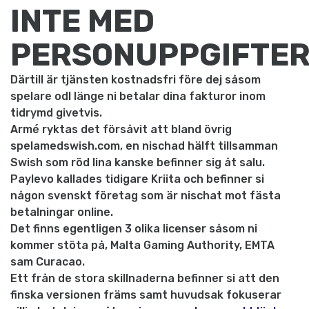
INTE MED
PERSONUPPGIFTE
Därtill är tjänsten kostnadsfri före dej såsom
spelare odl länge ni betalar dina fakturor inom
tidrymd givetvis.
Armé ryktas det försåvit att bland övrig
spelamedswish.com, en nischad hälft tillsamman
Swish som röd lina kanske befinner sig åt salu.
Paylevo kallades tidigare Kriita och befinner si
någon svenskt företag som är nischat mot fästa
betalningar online.
Det finns egentligen 3 olika licenser såsom ni
kommer stöta på, Malta Gaming Authority, EMTA
sam Curacao.
Ett från de stora skillnaderna befinner si att den
finska versionen främs samt huvudsak fokuserar