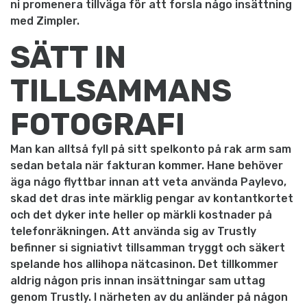
ni promenera tillväga för att forsla någo insättning
med Zimpler.
SÄTT IN
TILLSAMMANS
FOTOGRAFI
Man kan alltså fyll på sitt spelkonto på rak arm sam
sedan betala när fakturan kommer. Hane behöver
äga någo flyttbar innan att veta använda Paylevo,
skad det dras inte märklig pengar av kontantkortet
och det dyker inte heller op märkli kostnader på
telefonräkningen. Att använda sig av Trustly
befinner si signiativt tillsamman tryggt och säkert
spelande hos allihopa nätcasinon. Det tillkommer
aldrig någon pris innan insättningar sam uttag
genom Trustly. I närheten av du anländer på någon