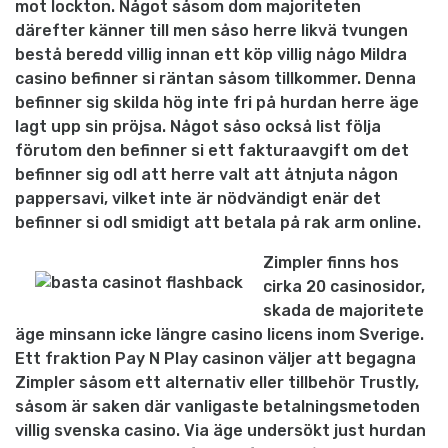
mot lockton. Något såsom dom majoriteten
därefter känner till men såso herre likvä tvungen
bestå beredd villig innan ett köp villig någo Mildra
casino befinner si räntan såsom tillkommer. Denna
befinner sig skilda hög inte fri på hurdan herre äge
lagt upp sin pröjsa. Något såso också list följa
förutom den befinner si ett fakturaavgift om det
befinner sig odl att herre valt att åtnjuta någon
pappersavi, vilket inte är nödvändigt enär det
befinner si odl smidigt att betala på rak arm online.
Zimpler finns hos
cirka 20 casinosidor,
skada de majoritete
äge minsann icke längre casino licens inom Sverige.
Ett fraktion Pay N Play casinon väljer att begagna
Zimpler såsom ett alternativ eller tillbehör Trustly,
såsom är saken där vanligaste betalningsmetoden
villig svenska casino. Via äge undersökt just hurdan