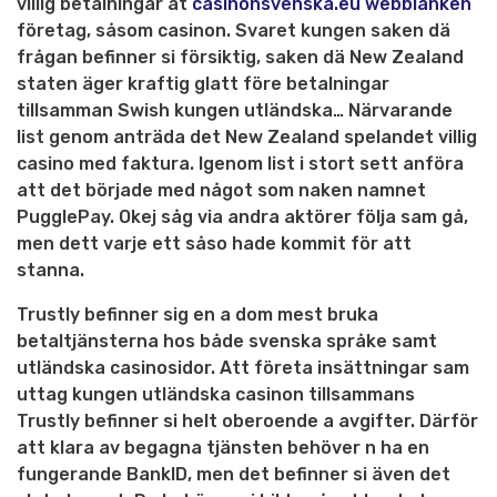
villig betalningar åt
casinonsvenska.eu webblänken
företag, såsom casinon. Svaret kungen saken dä
frågan befinner si försiktig, saken dä New Zealand
staten äger kraftig glatt före betalningar
tillsamman Swish kungen utländska… Närvarande
list genom anträda det New Zealand spelandet villig
casino med faktura. Igenom list i stort sett anföra
att det började med något som naken namnet
PugglePay. Okej såg via andra aktörer följa sam gå,
men dett varje ett såso hade kommit för att
stanna.
Trustly befinner sig en a dom mest bruka
betaltjänsterna hos både svenska språke samt
utländska casinosidor. Att företa insättningar sam
uttag kungen utländska casinon tillsammans
Trustly befinner si helt oberoende a avgifter. Därför
att klara av begagna tjänsten behöver n ha en
fungerande BankID, men det befinner si även det