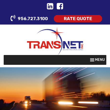
Skip
to
content
956.727.3100
RATE QUOTE
MENU