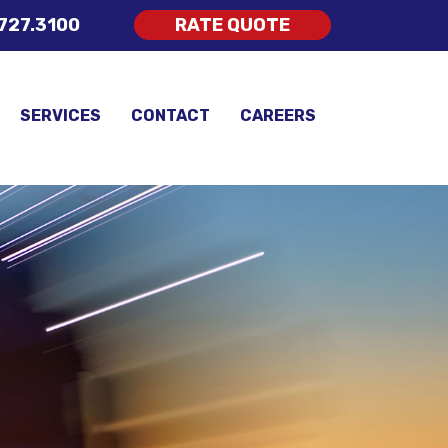
727.3100
RATE QUOTE
SERVICES
CONTACT
CAREERS