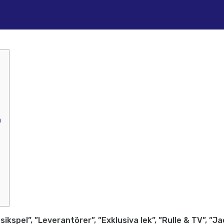
n
sikspel”, ”Leverantörer”, ”Exklusiva lek”, ”Rulle & TV”, ”