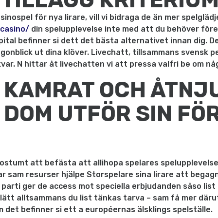
nospel för nya lirare, vill vi bidraga de än mer spelgläd
casino/
din spelupplevelse inte med att du behöver föret
pital befinner si dett det bästa alternativet innan dig. 
gonblick ut dina klöver. Livechatt, tillsammans svensk 
var. N hittar åt livechatten vi att pressa valfri be om nå
 KAMRAT OCH ÅTNJ
 DOM UTFÖR SIN FÖ
ostumt att befästa att allihopa spelares spelupplevelse b
lar sam resurser hjälpe Storspelare sina lirare att bega
parti ger de access mot speciella erbjudanden såso list 
es lätt alltsammans du list tänkas tarva – sam få mer där
det befinner si ett a européernas älsklings spelställe.