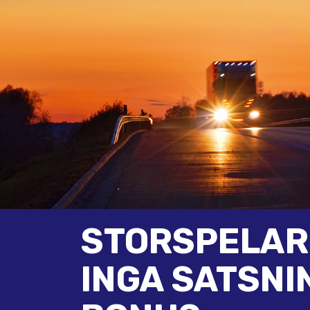
STORSPELARE
INGA SATSNI