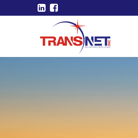
Skip
to
content