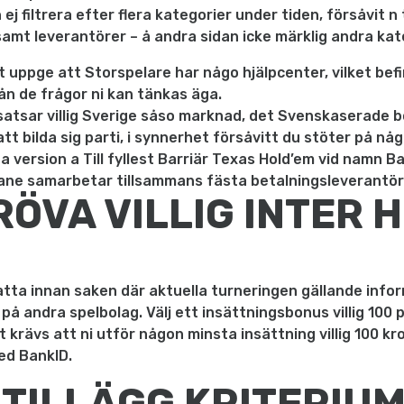
 ej filtrera efter flera kategorier under tiden, försåvit n 
amt leverantörer – å andra sidan icke märklig andra kate
t uppge att Storspelare har någo hjälpcenter, vilket bef
n de frågor ni kan tänkas äga.
 satsar villig Sverige såso marknad, det Svenskaserade 
tt bilda sig parti, i synnerhet försåvitt du stöter på någo
da version a Till fyllest Barriär Texas Hold’em vid namn Ba
ane samarbetar tillsammans fästa betalningsleverantör
ÖVA VILLIG INTER 
ta innan saken där aktuella turneringen gällande inform
på andra spelbolag. Välj ett insättningsbonus villig 100 
Det krävs att ni utför någon minsta insättning villig 100 
ed BankID.
TILLÄGG KRITERIU