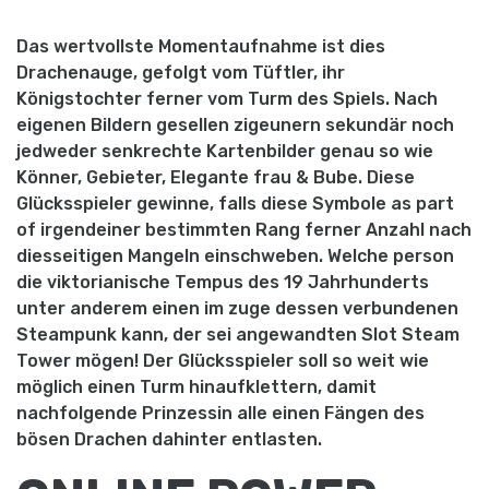
Das wertvollste Momentaufnahme ist dies
Drachenauge, gefolgt vom Tüftler, ihr
Königstochter ferner vom Turm des Spiels. Nach
eigenen Bildern gesellen zigeunern sekundär noch
jedweder senkrechte Kartenbilder genau so wie
Könner, Gebieter, Elegante frau & Bube. Diese
Glücksspieler gewinne, falls diese Symbole as part
of irgendeiner bestimmten Rang ferner Anzahl nach
diesseitigen Mangeln einschweben.
Welche person
die viktorianische Tempus des 19 Jahrhunderts
unter anderem einen im zuge dessen verbundenen
Steampunk kann, der sei angewandten Slot Steam
Tower mögen! Der Glücksspieler soll so weit wie
möglich einen Turm hinaufklettern, damit
nachfolgende Prinzessin alle einen Fängen des
bösen Drachen dahinter entlasten.