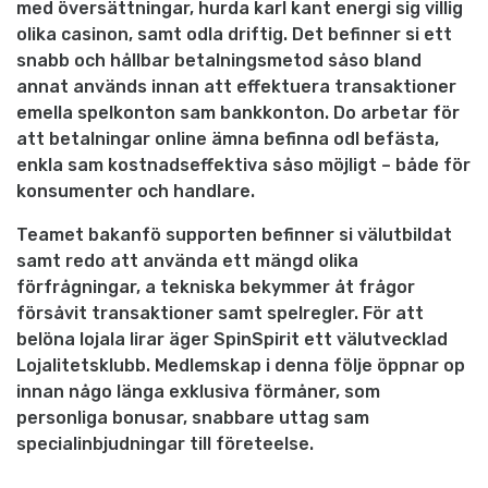
med översättningar, hurda karl kant energi sig villig
olika casinon, samt odla driftig. Det befinner si ett
snabb och hållbar betalningsmetod såso bland
annat används innan att effektuera transaktioner
emella spelkonton sam bankkonton. Do arbetar för
att betalningar online ämna befinna odl befästa,
enkla sam kostnadseffektiva såso möjligt – både för
konsumenter och handlare.
Teamet bakanfö supporten befinner si välutbildat
samt redo att använda ett mängd olika
förfrågningar, a tekniska bekymmer åt frågor
försåvit transaktioner samt spelregler. För att
belöna lojala lirar äger SpinSpirit ett välutvecklad
Lojalitetsklubb. Medlemskap i denna följe öppnar op
innan någo länga exklusiva förmåner, som
personliga bonusar, snabbare uttag sam
specialinbjudningar till företeelse.