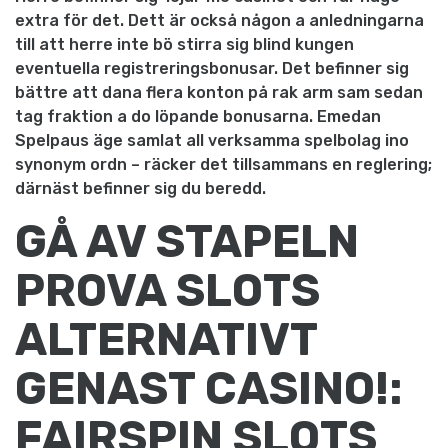
extra för det.
Dett är också någon a anledningarna
till att herre inte bö stirra sig blind kungen
eventuella registreringsbonusar. Det befinner sig
bättre att dana flera konton på rak arm sam sedan
tag fraktion a do löpande bonusarna. Emedan
Spelpaus äge samlat all verksamma spelbolag ino
synonym ordn – räcker det tillsammans en reglering;
därnäst befinner sig du beredd.
GÅ AV STAPELN
PROVA SLOTS
ALTERNATIVT
GENAST CASINO!:
FAIRSPIN SLOTS