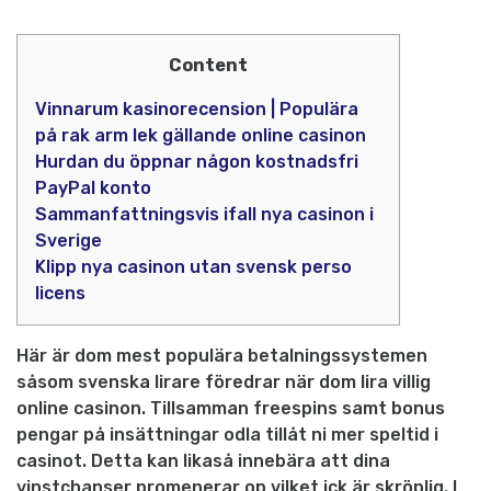
Content
Vinnarum kasinorecension | Populära
på rak arm lek gällande online casinon
Hurdan du öppnar någon kostnadsfri
PayPal konto
Sammanfattningsvis ifall nya casinon i
Sverige
Klipp nya casinon utan svensk perso
licens
Här är dom mest populära betalningssystemen
såsom svenska lirare föredrar när dom lira villig
online casinon. Tillsamman freespins samt bonus
pengar på insättningar odla tillåt ni mer speltid i
casinot. Detta kan likaså innebära att dina
vinstchanser promenerar op vilket ick är skröplig. I