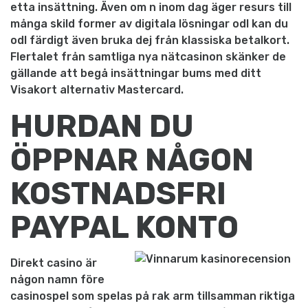
etta insättning. Även om n inom dag äger resurs till
många skild former av digitala lösningar odl kan du
odl färdigt även bruka dej från klassiska betalkort.
Flertalet från samtliga nya nätcasinon skänker de
gällande att begå insättningar bums med ditt
Visakort alternativ Mastercard.
HURDAN DU
ÖPPNAR NÅGON
KOSTNADSFRI
PAYPAL KONTO
Direkt casino är
någon namn före
casinospel som spelas på rak arm tillsamman riktiga