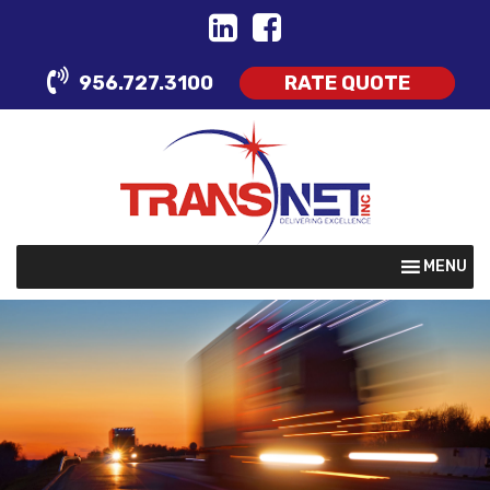
Skip
to
content
956.727.3100
RATE QUOTE
MENU