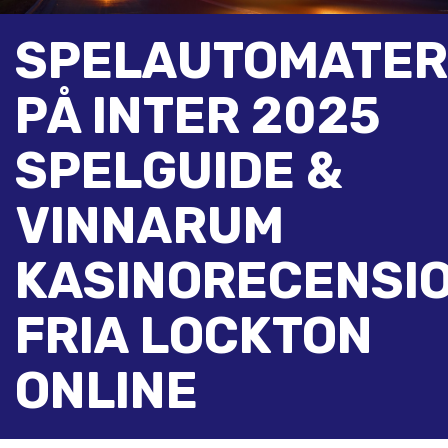
SPELAUTOMATER
PÅ INTER 2025
SPELGUIDE &
VINNARUM
KASINORECENSI
FRIA LOCKTON
ONLINE