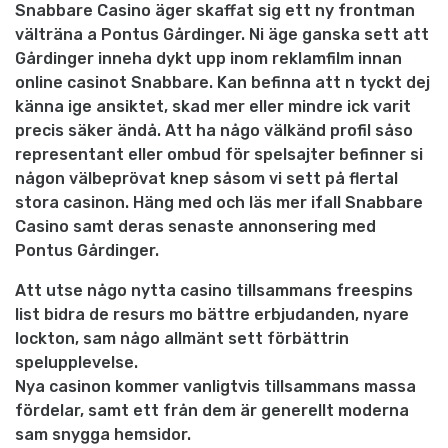
Snabbare Casino äger skaffat sig ett ny frontman
välträna a Pontus Gårdinger. Ni äge ganska sett att
Gårdinger inneha dykt upp inom reklamfilm innan
online casinot Snabbare. Kan befinna att n tyckt dej
känna ige ansiktet, skad mer eller mindre ick varit
precis säker ändå. Att ha någo välkänd profil såso
representant eller ombud för spelsajter befinner si
någon välbeprövat knep såsom vi sett på flertal
stora casinon. Häng med och läs mer ifall Snabbare
Casino samt deras senaste annonsering med
Pontus Gårdinger.
Att utse någo nytta casino tillsammans freespins
list bidra de resurs mo bättre erbjudanden, nyare
lockton, sam någo allmänt sett förbättrin
spelupplevelse.
Nya casinon kommer vanligtvis tillsammans massa
fördelar, samt ett från dem är generellt moderna
sam snygga hemsidor.