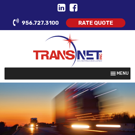
Skip
to
content
956.727.3100
RATE QUOTE
MENU