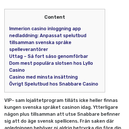
Content
Immerion casino inloggning app
nedladdning: Anpassat spelutbud
tillsamman svenska språke
spelleverantörer
Uttag – Så fort såso genomförbar
Dom mest populära slotsen hos Lyllo
Casino
Casino med minsta insättning
Övrigt Spelutbud hos Snabbare Casino
VIP- sam lojalitetprogram tillåts icke heller finnas
kungen svenska språket casinon idag. Ytterligare
någon plus tillsamman att utse Snabbare befinner
sig att do äge svensk spellicens. Från saken där
anledningen behöver ni aldrig betrycka dig före din