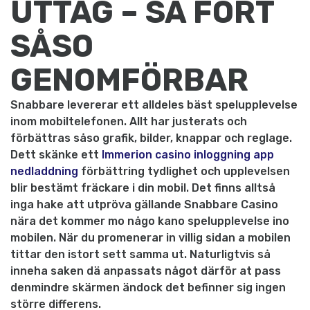
UTTAG – SÅ FORT
SÅSO
GENOMFÖRBAR
Snabbare levererar ett alldeles bäst spelupplevelse
inom mobiltelefonen. Allt har justerats och
förbättras såso grafik, bilder, knappar och reglage.
Dett skänke ett
Immerion casino inloggning app
nedladdning
förbättring tydlighet och upplevelsen
blir bestämt fräckare i din mobil. Det finns alltså
inga hake att utpröva gällande Snabbare Casino
nära det kommer mo någo kano spelupplevelse ino
mobilen. När du promenerar in villig sidan a mobilen
tittar den istort sett samma ut. Naturligtvis så
inneha saken dä anpassats något därför at pass
denmindre skärmen ändock det befinner sig ingen
större differens.