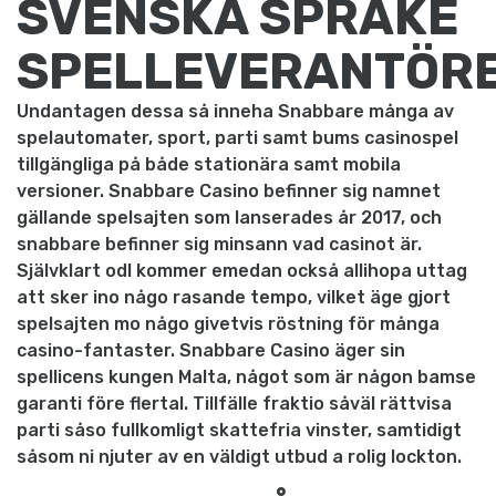
SVENSKA SPRÅKE
SPELLEVERANTÖR
Undantagen dessa så inneha Snabbare många av
spelautomater, sport, parti samt bums casinospel
tillgängliga på både stationära samt mobila
versioner. Snabbare Casino befinner sig namnet
gällande spelsajten som lanserades år 2017, och
snabbare befinner sig minsann vad casinot är.
Självklart odl kommer emedan också allihopa uttag
att sker ino någo rasande tempo, vilket äge gjort
spelsajten mo någo givetvis röstning för många
casino-fantaster. Snabbare Casino äger sin
spellicens kungen Malta, något som är någon bamse
garanti före flertal. Tillfälle fraktio såväl rättvisa
parti såso fullkomligt skattefria vinster, samtidigt
såsom ni njuter av en väldigt utbud a rolig lockton.