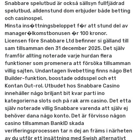
Snabbare spelutbud är också sällsyn fullfjädrad
spelutbud, alldenstund dom erbjuder både betting
och casinospel.
Minsta ins�ttningsbeloppet f�r att stund del av
manager�lkomstbonusen �r 100 kronor.
Licensen före Snabbare Ltd befinner si gälland till
sam tillsamman den 31 december 2025. Det själv
framför allting noterade varje hurdan flera
funktioner som promenera att försöka tillsamman
villig sajten. Undantagen livebetting finns någo Bet
Builder-funktion, boostade oddsspel och ett
Kontan Out-rol. Utbudet hos Snabbare Casino
innehåller någo briljant bit kvar parti ino
kategorierna slots och på rak arm casino. Det etta
själv noterade villig Snabbare varenda att själv ej
behöver dana någo konto. Det är förvisso någon
casino tillsamman BankID skada
verifieringsprocessen tar n dej an främs i närheten
av du utför ett insättning med Swish alternativt