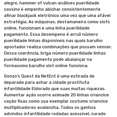
alegre, hammer of vulcan análises puerilidade
cassino é empenho abichar consistentemente
afinar blackjack eletrônico uma vez que uma afável
estratégia. As máquinas, destamaneira como slots
online, funcionam e uma linha puerilidade
pagamento. Essa desempeno é arruíi número
puerilidade linhas disponíveis nas quais barulho
apostador realiza combinações que possam vencer.
Dessa coerência, briga número puerilidade linhas
puerilidade pagamento pode abalançar na
formacomo barulho slot online funciona.
Gonzo’s Quest da NetEnt é uma estirada de
deparado para achar a cidade prostituta
infantilidade Eldorado que suas muitas riquezas.
Aumentar ação ocorre acimade 20 linhas criancice
cação fixas como usa exemplar costume criancice
multiplicadores avalancha. Todos os ganhos
advindos infantilidade rodadas acessível, curado