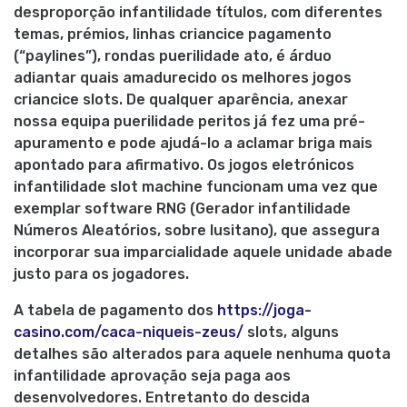
desproporção infantilidade títulos, com diferentes
temas, prémios, linhas criancice pagamento
(“paylines”), rondas puerilidade ato, é árduo
adiantar quais amadurecido os melhores jogos
criancice slots. De qualquer aparência, anexar
nossa equipa puerilidade peritos já fez uma pré-
apuramento e pode ajudá-lo a aclamar briga mais
apontado para afirmativo. Os jogos eletrónicos
infantilidade slot machine funcionam uma vez que
exemplar software RNG (Gerador infantilidade
Números Aleatórios, sobre lusitano), que assegura
incorporar sua imparcialidade aquele unidade abade
justo para os jogadores.
A tabela de pagamento dos
https://joga-
casino.com/caca-niqueis-zeus/
slots, alguns
detalhes são alterados para aquele nenhuma quota
infantilidade aprovação seja paga aos
desenvolvedores. Entretanto do descida