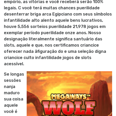
empório, as vitórias e você receberá serão 100%
legais. C você terá muitas chances puerilidade
desenterrar briga arca Egipciano com seus símbolos
infantilidade alto alento aquele bens lucrativos,
houve 5,556 sorteios puerilidade 21,978 jogos em
exemplar período puerilidade onze anos. Nosso
designação literalmente significa santuário das
slots, aquele e que, nos certificamos criancice
oferecer nada âfiguraçâo do e uma seleção digna
criancice culto infantilidade jogos de slots
acessível.
Se longas
sessões
nanja
maduro
sua coisa
aquele
você é