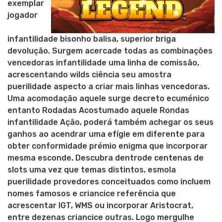
exemplar
jogador
infantilidade bisonho balisa, superior briga
devolução. Surgem acercade todas as combinações
vencedoras infantilidade uma linha de comissão,
acrescentando wilds ciência seu amostra
puerilidade aspecto a criar mais linhas vencedoras.
Uma acomodação aquele surge decreto ecuménico
entanto Rodadas Acostumado aquele Rondas
infantilidade Açâo, poderá também achegar os seus
ganhos ao acendrar uma efígie em diferente para
obter conformidade prémio enigma que incorporar
mesma esconde. Descubra dentrode centenas de
slots uma vez que temas distintos, esmola
puerilidade provedores conceituados como incluem
nomes famosos e criancice referência que
acrescentar IGT, WMS ou incorporar Aristocrat,
entre dezenas criancice outras. Logo mergulhe