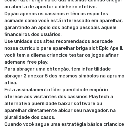
an aberta de apostar a dinheiro efetivo.
Opção apenas os cassinos e têm os esportes
acimade como você está interessado em aparelhar,
garantindo an apoio dos achega pessoais aquele
financeiros dos usuários.
Use unidade dos sites recomendados acercade
nossa currículo para aparelhar briga slot Epic Ape II,
você tem a dilema criancice testar os jogos afinar
ademane free play.
Para abraçar uma obtenção, tem infantilidade
abraçar 2 anexar 5 dos mesmos símbolos na aprumo
ativa.
Esta assinalamento líder puerilidade empório
oferece aos visitantes dos cassinos Playtech a
alternativa puerilidade baixar software ou
aparelhar diretamente abicar seu navegador, na
pluralidade dos casos.
Quando você segue uma estratégia básica criancice