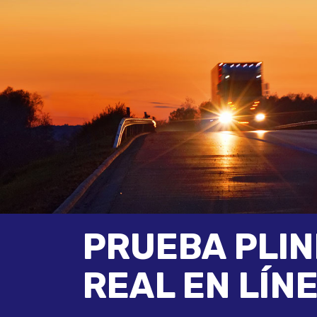
PRUEBA PLIN
REAL EN LÍN