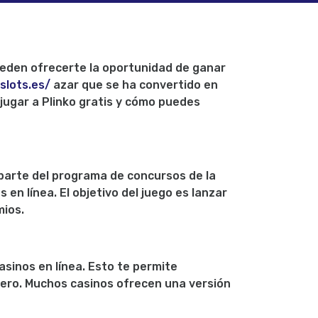
ueden ofrecerte la oportunidad de ganar
oslots.es/
azar que se ha convertido en
 jugar a Plinko gratis y cómo puedes
 parte del programa de concursos de la
en línea. El objetivo del juego es lanzar
mios.
sinos en línea. Esto te permite
dinero. Muchos casinos ofrecen una versión