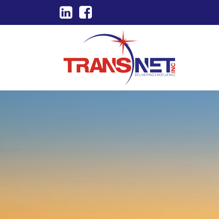
Skip
to
content