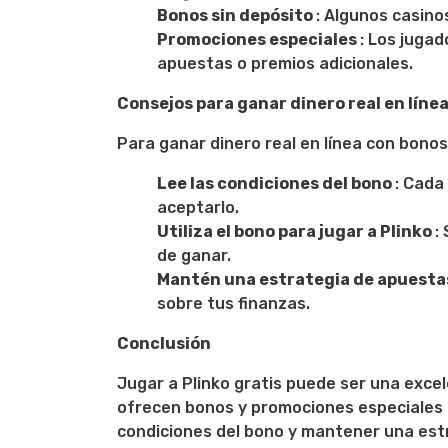
Bonos sin depósito
: Algunos casino
Promociones especiales
: Los juga
apuestas o premios adicionales.
Consejos para ganar dinero real en líne
Para ganar dinero real en línea con bonos
Lee las condiciones del bono
: Cada
aceptarlo.
Utiliza el bono para jugar a Plinko
:
de ganar.
Mantén una estrategia de apuesta
sobre tus finanzas.
Conclusión
Jugar a Plinko gratis puede ser una excel
ofrecen bonos y promociones especiales pa
condiciones del bono y mantener una estr