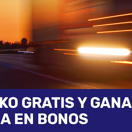
KO GRATIS Y GANA
EA EN BONOS