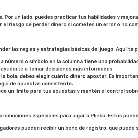
s. Por un lado, puedes practicar tus habilidades y mejora
r el riesgo de perder dinero si cometes un error o no com
nder las reglas y estrategias básicas del juego. Aquí t
da número o símbolo en la columna tiene una probabilida
e ayudarte a tomar decisiones más informadas.
r la bola, debes elegir cuánto dinero apostar. Es importa
gia de apuestas consistente.
ece un límite para tus apuestas y mantén el control sobr
romociones especiales para jugar a Plinko. Estos pueden
ugadores pueden recibir un bono de registro, que puede se