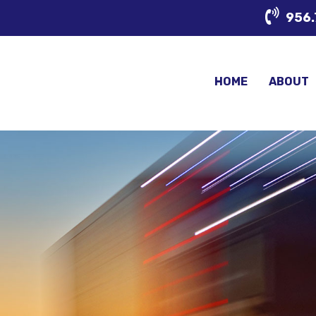
956.
HOME
ABOUT