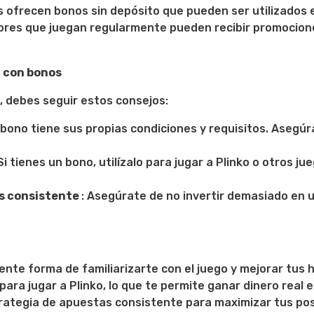
s ofrecen bonos sin depósito que pueden ser utilizados e
dores que juegan regularmente pueden recibir promocio
a con bonos
, debes seguir estos consejos:
 bono tiene sus propias condiciones y requisitos. Asegú
 Si tienes un bono, utilízalo para jugar a Plinko o otros
s consistente
: Asegúrate de no invertir demasiado en 
ente forma de familiarizarte con el juego y mejorar tus h
ra jugar a Plinko, lo que te permite ganar dinero real e
ategia de apuestas consistente para maximizar tus posi