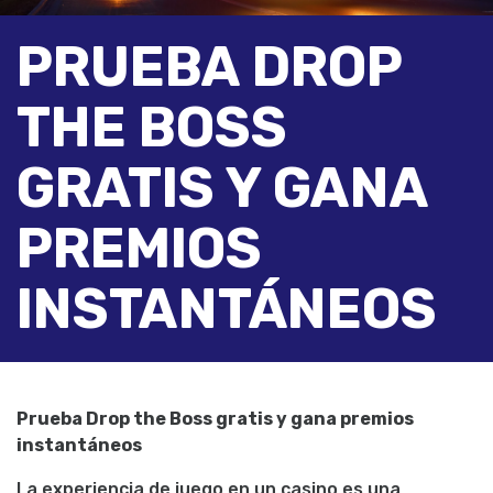
PRUEBA DROP
THE BOSS
GRATIS Y GANA
PREMIOS
INSTANTÁNEOS
Prueba Drop the Boss gratis y gana premios
instantáneos
La experiencia de juego en un casino es una