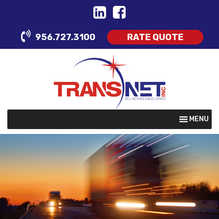
Skip
to
content
956.727.3100
RATE QUOTE
MENU