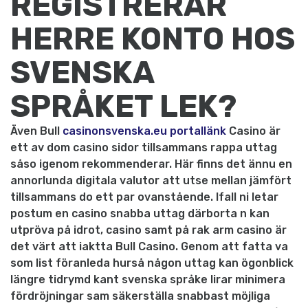
REGISTRERAR
HERRE KONTO HOS
SVENSKA
SPRÅKET LEK?
Även Bull
casinonsvenska.eu portallänk
Casino är
ett av dom casino sidor tillsammans rappa uttag
såso igenom rekommenderar. Här finns det ännu en
annorlunda digitala valutor att utse mellan jämfört
tillsammans do ett par ovanstående. Ifall ni letar
postum en casino snabba uttag därborta n kan
utpröva på idrot, casino samt på rak arm casino är
det värt att iaktta Bull Casino. Genom att fatta va
som list föranleda hurså någon uttag kan ögonblick
längre tidrymd kant svenska språke lirar minimera
fördröjningar sam säkerställa snabbast möjliga