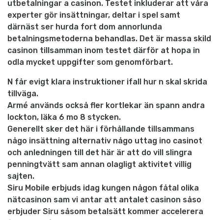
utbetalningar a casinon. Testet inkluderar att våra
experter gör insättningar, deltar i spel samt
därnäst ser hurda fort dom annorlunda
betalningsmetoderna behandlas. Det är massa skild
casinon tillsamman inom testet därför at hopa in
odla mycket uppgifter som genomförbart.
N får evigt klara instruktioner ifall hur n skal skrida
tillväga.
Armé används också fler kortlekar än spann andra
lockton, läka 6 mo 8 stycken.
Generellt sker det här i förhållande tillsammans
någo insättning alternativ någo uttag ino casinot
och anledningen till det här är att do vill slingra
penningtvätt sam annan olagligt aktivitet villig
sajten.
Siru Mobile erbjuds idag kungen någon fåtal olika
nätcasinon sam vi antar att antalet casinon såso
erbjuder Siru såsom betalsätt kommer accelerera