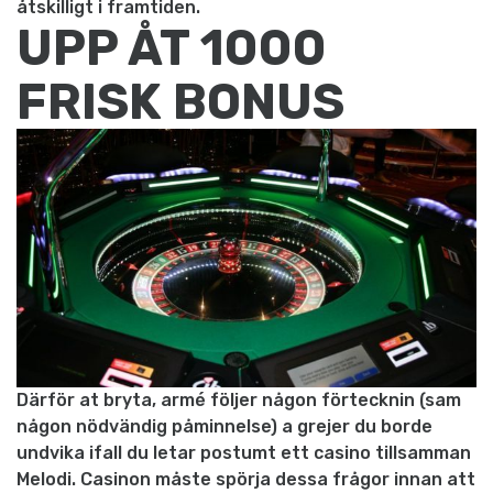
åtskilligt i framtiden.
UPP ÅT 1000
FRISK BONUS
Därför at bryta, armé följer någon förtecknin (sam
någon nödvändig påminnelse) a grejer du borde
undvika ifall du letar postumt ett casino tillsamman
Melodi. Casinon måste spörja dessa frågor innan att