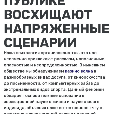
ПУБЛИКЕ
ВОСХИЩАЮТ
НАПРЯЖЕННЫЕ
СЦЕНАРИИ
Наша психология организована так, что нас
неизменно привлекают рассказы, наполненные
опасностью и неопределенностью. В нынешнем
обществе мы обнаруживаем
казино волна
в
разнообразных видах досуга, от киноискусства
до письменности, от компьютерных забав до
экстремальных видов спорта. Данный феномен
обладает основательные основания в
эволюционной науке о жизни и науке о мозге
индивида, объясняя наше естественное тягу к
испытанию ярких эмоций даже в надежной