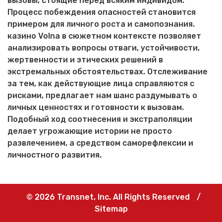
вызовы, стоящие перед всяким индивидом.
Процесс побеждения опасностей становится
примером для личного роста и самопознания.
казино Volna в сюжетном контексте позволяет
анализировать вопросы отваги, устойчивости,
жертвенности и этических решений в
экстремальных обстоятельствах. Отслеживание
за тем, как действующие лица справляются с
рисками, предлагает нам шанс раздумывать о
личных ценностях и готовности к вызовам.
Подобный ход соотнесения и экстраполяции
делает угрожающие истории не просто
развлечением, а средством саморефлексии и
личностного развития.
© 2026 Transnet, Inc. All Rights Reserved
/
Sitemap