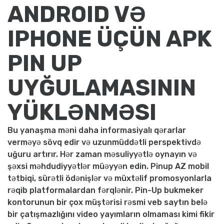
ANDROID VƏ
IPHONE ÜÇÜN APK
PIN UP
UYĞULAMASININ
YÜKLƏNMƏSI
Bu yanaşma məni daha informasiyalı qərarlar
verməyə sövq edir və uzunmüddətli perspektivdə
uğuru artırır. Hər zaman məsuliyyətlə oynayın və
şəxsi məhdudiyyətlər müəyyən edin. Pinup AZ mobil
tətbiqi, sürətli ödənişlər və müxtəlif promosyonlarla
rəqib platformalardan fərqlənir. Pin-Up bukmeker
kontorunun bir çox müştərisi rəsmi veb saytın belə
bir çatışmazlığını video yayımların olmaması kimi fikir