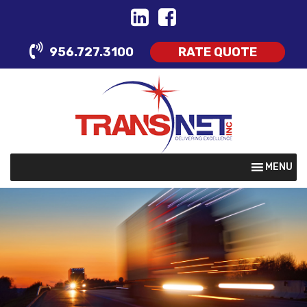
Skip
to
content
956.727.3100
RATE QUOTE
MENU