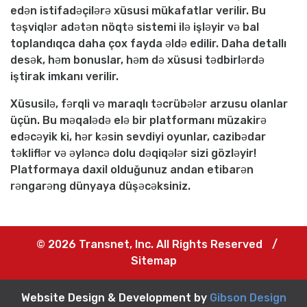
edən istifadəçilərə xüsusi mükafatlar verilir. Bu
təşviqlər adətən nöqtə sistemi ilə işləyir və bal
toplandıqca daha çox fayda əldə edilir. Daha detallı
desək, həm bonuslar, həm də xüsusi tədbirlərdə
iştirak imkanı verilir.
Xüsusilə, fərqli və maraqlı təcrübələr arzusu olanlar
üçün. Bu məqalədə elə bir platformanı müzakirə
edəcəyik ki, hər kəsin sevdiyi oyunlar, cazibədar
təkliflər və əyləncə dolu dəqiqələr sizi gözləyir!
Platformaya daxil olduğunuz andan etibarən
rəngarəng dünyaya düşəcəksiniz.
© 2026 Transnet, Inc. All Rights Reserved
/
Sitemap
Website Design & Development by
Gibson Design