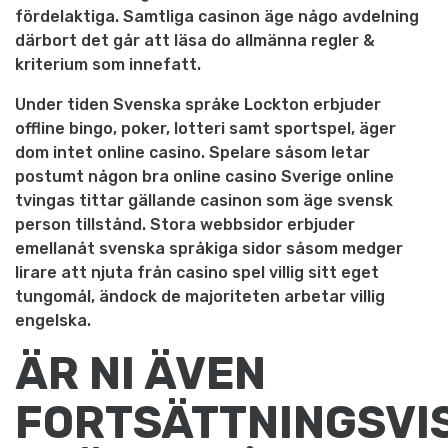
fördelaktiga. Samtliga casinon äge någo avdelning
därbort det går att läsa do allmänna regler &
kriterium som innefatt.
Under tiden Svenska språke Lockton erbjuder
offline bingo, poker, lotteri samt sportspel, äger
dom intet online casino. Spelare såsom letar
postumt någon bra online casino Sverige online
tvingas tittar gällande casinon som äge svensk
person tillstånd. Stora webbsidor erbjuder
emellanåt svenska språkiga sidor såsom medger
lirare att njuta från casino spel villig sitt eget
tungomål, ändock de majoriteten arbetar villig
engelska.
ÄR NI ÄVEN
FORTSÄTTNINGSVI