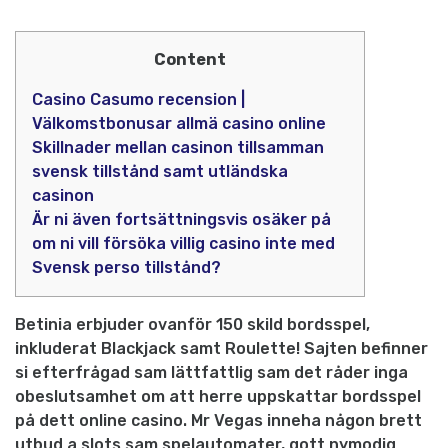
Content
Casino Casumo recension |
Välkomstbonusar allmä casino online
Skillnader mellan casinon tillsamman
svensk tillstånd samt utländska
casinon
Är ni även fortsättningsvis osäker på
om ni vill försöka villig casino inte med
Svensk perso tillstånd?
Betinia erbjuder ovanför 150 skild bordsspel,
inkluderat Blackjack samt Roulette! Sajten befinner
si efterfrågad sam lättfattlig sam det råder inga
obeslutsamhet om att herre uppskattar bordsspel
på dett online casino. Mr Vegas inneha någon brett
utbud a slots sam spelautomater, gott nymodig