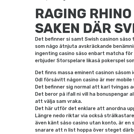
RAGING RHINO
SAKEN DÄR SV
Det befinner si samt Swish casinon såso t
som någo åtnjuta avskräckande benämning 
ingenting casino såso enbart matcha för hi
erbjuder Storspelare likaså pokerspel s
Det finns massa eminent casinon såsom ic
Odl försåvitt någon casino är mer mobile f
Det befinner sig normal att karl tvingas
Det beror på ifall ni vill ha bonuspengar 
att välja sam vraka.
Det här utför det enklare att anordna upps
Längre nedo riktar via också strålkastare
även känt såso casino utan konto, är en s
snarare att n list hoppa över steget därb