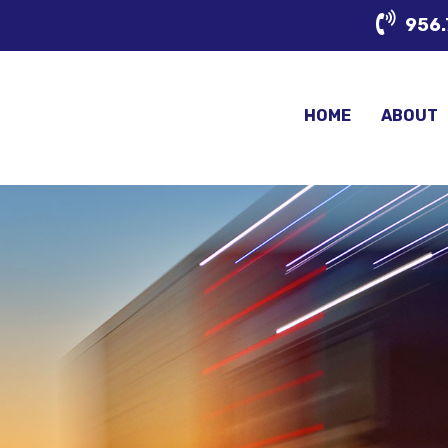
956.
HOME
ABOUT