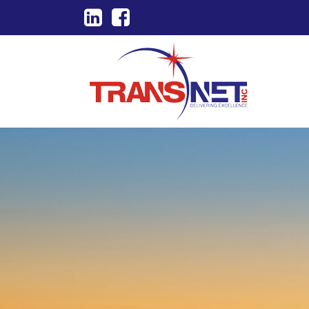
Skip
to
content