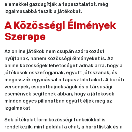
elemekkel gazdagítják a tapasztalatot, még
izgalmasabbá teszik a játékokat.
A Közösségi Élmények
Szerepe
Az online játékok nem csupán szórakozást
nyújtanak, hanem közösségi élményeket is. Az
online közösségek lehetőséget adnak arra, hogy a
játékosok összefogjanak, együtt játsszanak, és
megosszák egymással a tapasztalataikat. A baráti
versenyek, csapatbajnokságok és a társasági
események segítenek abban, hogy a játékosok
minden egyes pillanatban együtt éljék meg az
izgalmakat.
Sok játékplatform közösségi funkciókkal is
rendelkezik, mint például a chat, a barátlisták és a