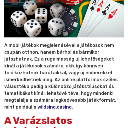
A mobil játékok megjelenésével a játékosok nem
csupán otthon, hanem bárhol és bármikor
játszhatnak. Ez a rugalmasság új lehetőségeket
kínál a játékosok számára, akik így könnyen
találkozhatnak barátaikkal, vagy új emberekkel
ismerkedhetnek meg. Az online platformok széles
választéka pedig a különböző játékstílusokat és
tematikákat kínál, lehetővé téve, hogy mindenki
megtalálja a számára legkedvesebb játékformát,
mint például a
wildsino.casino
.
A Varázslatos