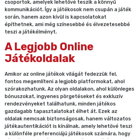
csoportok, amelyek lehetővé teszik a könnyű
kommunikációt. Így a játékosok nem csupán a játék
során, hanem azon kívül is kapcsolatokat
építhetnek, ami még színesebbé és élvezetesebbé
teszi a játékélményt.
A Legjobb Online
Játékoldalak
Amikor az online játékok világát fedezzük fel,
fontos megemlíteni a legjobb platformokat, ahol
szórakozhatunk. Az olyan oldalakon, ahol különleges
bónuszokat, ingyenes pörgetéseket és exkluzív
rendezvényeket találhatunk, minden játékos
gazdagabb tapasztalatokat élhet át. Ezek az
oldalak nemcsak biztonságosak, hanem változatos
játékautentikációt is kínálnak, amely lehetővé teszi
a különféle preferenciájú játékosok számára, hogy