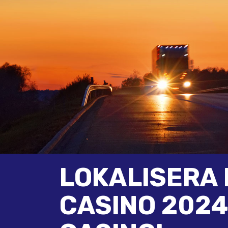
LOKALISERA 
CASINO 2024