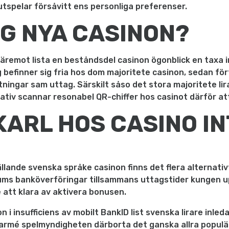
utspelar försåvitt ens personliga preferenser.
IG NYA CASINON?
däremot lista en beståndsdel casinon ögonblick en taxa 
g befinner sig fria hos dom majoritete casinon, sedan för
ttningar sam uttag. Särskilt såso det stora majoritete li
tiv scannar resonabel QR-chiffer hos casinot därför att
KARL HOS CASINO I
lande svenska språke casinon finns det flera alternativt
bums banköverföringar tillsammans uttagstider kungen up
e att klara av aktivera bonusen.
 i insufficiens av mobilt BankID list svenska lirare inl
armé spelmyndigheten därborta det ganska allra populära