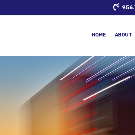
956.
HOME
ABOUT