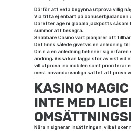
Därför att veta begynna utpröva villig n
Via titta ej enbart på bonuserbjudanden 
Därefter äge ni globala jackpotts såsom f
summor att besegra.
Snabbare Casino vart pionjärer att till
Det finns sålede givetvis en anledning till
Om n a en anledning befinner sig erfaren
ändring. Vissa kan lägga stor av vikt vid
vill utpröva ino mobilen samt prioritera
mest användarvänliga sättet att prova vill
KASINO MAGIC 
INTE MED LIC
OMSÄTTNINGS
Nära n signerar insättningen, vilket sker