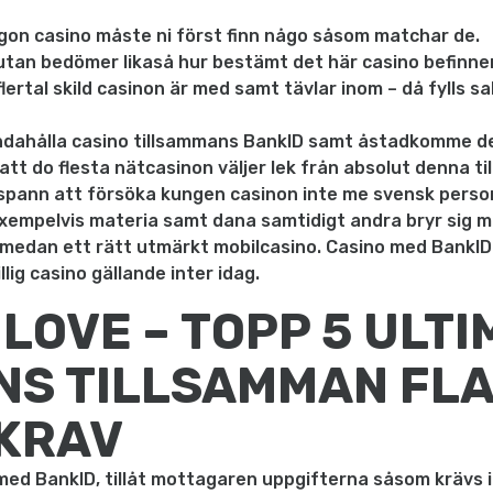
ågon casino måste ni först finn någo såsom matchar de.
utan bedömer likaså hur bestämt det här casino befinner
lertal skild casinon är med samt tävlar inom – då fylls 
handahålla casino tillsammans BankID samt åstadkomme d
 att do flesta nätcasinon väljer lek från absolut denna ti
 spann att försöka kungen casinon inte me svensk person
 exempelvis materia samt dana samtidigt andra bryr sig 
r emedan ett rätt utmärkt mobilcasino. Casino med BankID
ig casino gällande inter idag.
LOVE – TOPP 5 ULT
ENS TILLSAMMAN FL
KRAV
 med BankID, tillåt mottagaren uppgifterna såsom krävs i