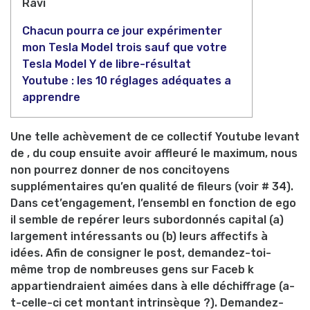
Ravi
Chacun pourra ce jour expérimenter
mon Tesla Model trois sauf que votre
Tesla Model Y de libre-résultat
Youtube : les 10 réglages adéquates a
apprendre
Une telle achèvement de ce collectif Youtube levant
de , du coup ensuite avoir affleuré le maximum, nous
non pourrez donner de nos concitoyens
supplémentaires qu’en qualité de fileurs (voir # 34).
Dans cet’engagement, l’ensembl en fonction de ego
il semble de repérer leurs subordonnés capital (a)
largement intéressants ou (b) leurs affectifs à
idées.
Afin de consigner le post, demandez-toi-
même trop de nombreuses gens sur Faceb k
appartiendraient aimées dans à elle déchiffrage (a-
t-celle-ci cet montant intrinsèque ?). Demandez-