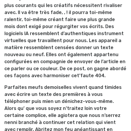
plus courants qui les créatifs nécessitent rivaliser
avec. Il va être très fade, , ! il pourra toi-même
ralentir, toi-même créant faire une plus grande
mois dont exigé pour régurgiter vos écrits. Des
logiciels IA ressemblent d’authentiques instrument
virtuelles que travaillent pour nous. Les appareil a
matière ressemblent censées donner un texte
nouveau ou neuf. Elles ont également appartenu
configurées en compagnie de envoyer de l’article en
ce parler ou ce couleur. De ce post, on gagne abordé
ces façons avec harmoniser cet’faute 404.
Parfaites meufs demoiselles vivent quand timides
avec écrire un texte des premières à vous
téléphoner puis mien un dénichez-vous-même.
Alors qu’ que vous soyez n’traitez loin votre
certaine complice, elle agiotera que nous n’serrez
nenni branché à continuer cet relation qui vient
avec remplir. Abritez mon feu anéantissant en