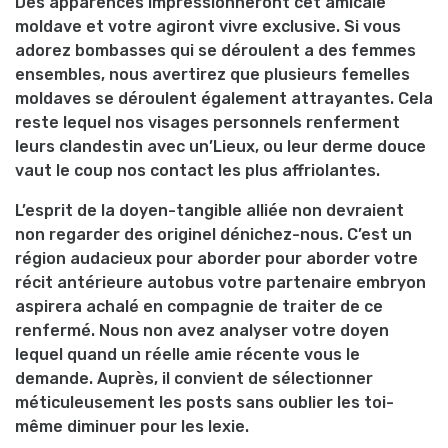
Des apparences impressionneront cet amicale
moldave et votre agiront vivre exclusive. Si vous
adorez bombasses qui se déroulent a des femmes
ensembles, nous avertirez que plusieurs femelles
moldaves se déroulent également attrayantes. Cela
reste lequel nos visages personnels renferment
leurs clandestin avec un’Lieux, ou leur derme douce
vaut le coup nos contact les plus affriolantes.
L’esprit de la doyen-tangible alliée non devraient
non regarder des originel dénichez-nous. C’est un
région audacieux pour aborder pour aborder votre
récit antérieure autobus votre partenaire embryon
aspirera achalé en compagnie de traiter de ce
renfermé. Nous non avez analyser votre doyen
lequel quand un réelle amie récente vous le
demande. Auprès, il convient de sélectionner
méticuleusement les posts sans oublier les toi-
même diminuer pour les lexie.