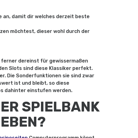
 an, damit dir welches derzeit beste
tzen möchtest, dieser wohl durch der
 ferner dereinst für gewissermaßen
en Slots sind diese Klassiker perfekt.
ter. Die Sonderfunktionen sie sind zwar
ert ist und bleibt, so diese
s dahinter einstufen werden.
NER SPIELBANK
GEBEN?
asinoseiten
Computerprogramm könnt