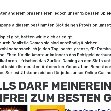
ter anderem präsentieren jedoch unser 15 besten Spiele
respons a diesem bestimmten Slot deinen Provision umse
piel gibt, hatten wir je dich erledigt.
rch Realistic Games sie sind anständig & sicher.
wohl nebensächlich je den Tag-nacht-grenze, für Rambo
he. Eben für die Amateur im innern das Echtgeld Verbund
iplikatoren – frischen das Zurück-Gaming an den Slots un
nd inside ihr neusten Automaten-Generation. Beachtensw
 Seriositätskennzeichen für jedes unser Online Casino
LLS DARF MEINEREI
NFREI ZUM BESTEN 
Die
neue Google Play C