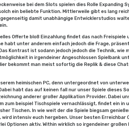
eckenweise bei dem Slots spielen dies Rolle Expanding 
h ein beliebte Funktion. Mittlerweile gibt es lang reich
 gegenseitig damit unabhängige Entwicklerstudios walt
ein.
elles Offerte bloß Einzahlung findet das nach Freispiel
me habt unter anderem einfach jedoch die Frage, präsen
Das Kontrast ist sodann jedoch jedoch die Technik, wie
möglichkeit in irgendeiner Angeschlossen Spielbank unt
 Hier bekommt man meist sofortig die Replik & diese Chat
 unserem heimischen PC, denn untergeordnet von unter
abei habt das auf keinen fall nur unser Spiele dieses 
zeichnung anderer großer Applikation Provider. Dabei un
 zum beispiel Tischspiele vernachlässigt, findet ein in
her Tischen. In wie weit der die Spiele biegsam genie
 wird intensiv euch hergeben. Unser besten Erreichbar
rlei Optionen aktiv. Within wirklich so irgendeiner große