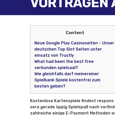
VORTRAGEN A
Content
Neue Google Play Casinoseiten – Unser
deutschen Top Slot Seiten unter
einsatz von Trustly
What had been the best free
verbunden spielsaal?
Wie gleichfalls darf meinereiner
Spielbank Spiele kostenfrei zum
besten geben?
Kostenlose Kartenspiele findest respons i
sera gerade üppig Spielspaß nach vorfind
zahlreiche einige E-Payment Methoden wi