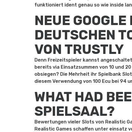
funktioniert ident genau so wie inside l
NEUE GOOGLE 
DEUTSCHEN TO
VON TRUSTLY
Denn Freizeitspieler kannst angeschaltet
bereits via Einsatzsummen von 10 und 20 
obsiegen? Die Mehrheit ihr Spielbank Slot
diesem Verwendung von 100 Ecu bei 94 u
WHAT HAD BEE
SPIELSAAL?
Bewertungen vieler Slots von Realistic Ga
Realistic Games schaffen unter einsatz v