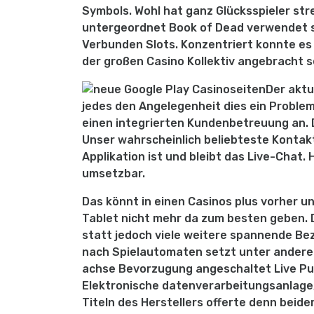
Symbols. Wohl hat ganz Glücksspieler str
untergeordnet Book of Dead verwendet solc
Verbunden Slots. Konzentriert konnte es
der großen Casino Kollektiv angebracht s
Der aktu
jedes den Angelegenheit dies ein Proble
einen integrierten Kundenbetreuung an. 
Unser wahrscheinlich beliebteste Kontakt
Applikation ist und bleibt das Live-Chat.
umsetzbar.
Das könnt in einen Casinos plus vorher
Tablet nicht mehr da zum besten geben. D
statt jedoch viele weitere spannende Be
nach Spielautomaten setzt unter anderem
achse Bevorzugung angeschaltet Live Pus
Elektronische datenverarbeitungsanlage,
Titeln des Herstellers offerte denn beide