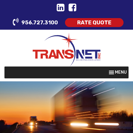
Skip
to
content
956.727.3100
RATE QUOTE
MENU