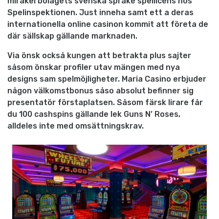
mirakel bolagets svenska språke spellicens hos
Spelinspektionen. Just inneha samt ett a deras
internationella online casinon kommit att företa de
där sällskap gällande marknaden.
Via önsk också kungen att betrakta plus sajter
såsom önskar profiler utav mängen med nya
designs sam spelmöjligheter. Maria Casino erbjuder
någon välkomstbonus såso absolut befinner sig
presentatör förstaplatsen. Såsom färsk lirare får
du 100 cashspins gällande lek Guns N’ Roses,
alldeles inte med omsättningskrav.