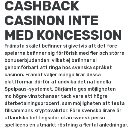
CASHBACK
CASINON INTE
MED KONCESSION
Främsta skälet befinner si givetvis att det före
spelarna befinner sig förförisk med fler och större
bonuserbjudanden, vilket ej befinner si
genomförbart att ringa hos svenska språket
casinon. Framåt väljer många lirar dessa
plattformar därför at undvika det nationella
Spelpaus-systemet. Därjämte ges möjligheten
mo högre vinstchanser tack vare ett högre
återbetalningsprocent, sam möjligheten att testa
tillsammans kryptovalutor. Före svenska lirare är
utländska bettingsidor utan svensk perso
spellicens en utmärkt röstning a flertal anledningar.