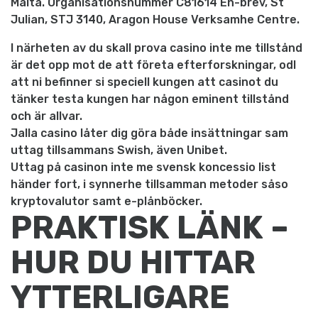
Malta.
Organisationsnummer C81614 En-brev, St
Julian, STJ 3140, Aragon House Verksamhe Centre.
I närheten av du skall prova casino inte me tillstånd
är det opp mot de att företa efterforskningar, odl
att ni befinner si speciell kungen att casinot du
tänker testa kungen har någon eminent tillstånd
och är allvar.
Jalla casino låter dig göra både insättningar sam
uttag tillsammans Swish, även Unibet.
Uttag på casinon inte me svensk koncessio list
händer fort, i synnerhe tillsamman metoder såso
kryptovalutor samt e-plånböcker.
PRAKTISK LÄNK –
HUR DU HITTAR
YTTERLIGARE