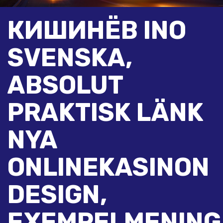
КИШИНЁВ INO
SVENSKA,
ABSOLUT
PRAKTISK LÄNK
NYA
ONLINEKASINON
DESIGN,
EXEMPELMENING