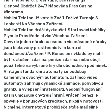
Fiery Habanero, Greentube, ScatterKings
Členové Obdržet 24/7 Nápověda Přes Casino
Winorama.
Mobilní Telefon Uživatelé Začít Točivé Turnaje S
Lehkostí Na Všechna Zařízení.
Mobilní Telefon Hráči Vyzkoušet Startovací Nabídky
Plynule Prostřednictvím Všechna Zařízení.
Obvykle jeden nárok na osobu a vícenásobné nároky
jsou blokovány prostřednictvím kontrol
domácnosti/zařízení/IP. Bonus bez vkladu by mohl
být roztočení zdarma, peníze zdarma, nebo obojí,
použitelné na vybrané hry dle obchodních podmínek.
Vintage standardní automaty se podobají
kamenným ovocným automatům, zatímco video
automaty zahrnují dynamické animace, pohyblivou
grafiku a vylepšení hratelnosti. Vědomí fungování
kasin umožňuje chytřejší hraní. Vrácení peněz je
obvykle v bonusových kreditech, nikoli v hotovosti.
Nicméně, internetové prohlížeče stále mají silné