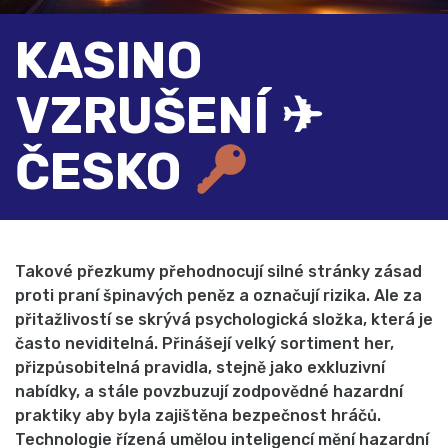
KASINO
VZRUŠENÍ ✈
ČESKO
Takové přezkumy přehodnocují silné stránky zásad
proti praní špinavých peněz a označují rizika. Ale za
přitažlivostí se skrývá psychologická složka, která je
často neviditelná. Přinášejí velký sortiment her,
přizpůsobitelná pravidla, stejně jako exkluzivní
nabídky, a stále povzbuzují zodpovědné hazardní
praktiky aby byla zajištěna bezpečnost hráčů.
Technologie řízená umělou inteligencí mění hazardní