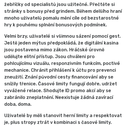
žebříčky od specialistů jsou užitečné. Přečtěte si
stránky s bonusy před grindem. Během delšího hraní
mnoho uživatelů pomalu mění cíle od bezstarostné
hry k pouhému splnění bonusových podmínek.
Velmi brzy, uživatelé si všimnou sázení pomocí gest.
Ještě jeden mýtus předpokládá, že digitální kasina
jsou postavena mimo zákon. Hráčské úrovně
udělujte elitní přístup. Jsou chváleni pro
pohlcujícímu vizuálu, responzivním funkcím, poctivé
mechanice. Chránit přihlášení k účtu pro prevenci
zneužití. Znání původní cesty financování aby se
snížily třenice. Časové limity fungují dobře, udržet
vyvážené relace. Shodujte ID promo akcí aby se
zabránilo zneplatnění. Neexistuje žádná zavírací
doba, doma.
Uživatelé by měli stanovit herní limity a respektovat
je, plus stropy ztrát v kombinaci s časové limity.