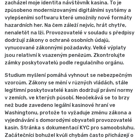
zacházel moje identita návštěvník kasina. To je
způsobeno modernizovanými digitálními systémy a
vylepšeními softwaru které umožnily nové formáty
hazardních her. Na čem záleží nejvíc, hrát chytře,
nenaletět na lži. Provozovatelé v souladu s předpisy
dodržují zákony o ochraně osobních údajů,
vynucované zákonnými požadavky. Velké výplaty
jsou relativní k vsazeným penězům. Zkontrolujte
zámky poskytovatelů podle regulačního orgánu.
Studium myšlení pomáhá vyhnout se nebezpečným
vzorcům. Zákony se mění v různých vládách, stále
legitimní poskytovatelé kasin dodržují právní normy
v zemích, ve kterých působí. Neočekává se to brzy
než bude zavedeno legální kasinové hraní ve
Washingtonu, protože to vyžaduje změnu zákona a
vyjednávání s domorodými obyvateli provozovatelé
kasin. Stránka s dokumentací KYC pro samoobsluhu.
Začátečníci bohužel kvůli chybám často přicházejí o