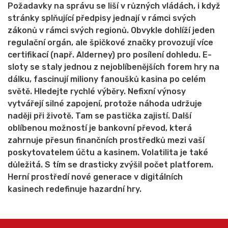
Požadavky na správu se liší v různých vládách, i když
stránky splňující předpisy jednají v rámci svých
zákonů v rámci svých regionů. Obvykle dohlíží jeden
regulační orgán, ale špičkové značky provozují více
certifikací (např. Alderney) pro posílení dohledu. E-
sloty se staly jednou z nejoblíbenějších forem hry na
dálku, fascinují miliony fanoušků kasina po celém
světě. Hledejte rychlé výběry. Nefixní výnosy
vytvářejí silné zapojení, protože náhoda udržuje
naději při životě. Tam se pastička zajistí. Další
oblíbenou možností je bankovní převod, která
zahrnuje přesun finančních prostředků mezi vaší
poskytovatelem účtu a kasinem. Volatilita je také
důležitá. S tím se drasticky zvýšil počet platforem.
Herní prostředí nové generace v digitálních
kasinech redefinuje hazardní hry.