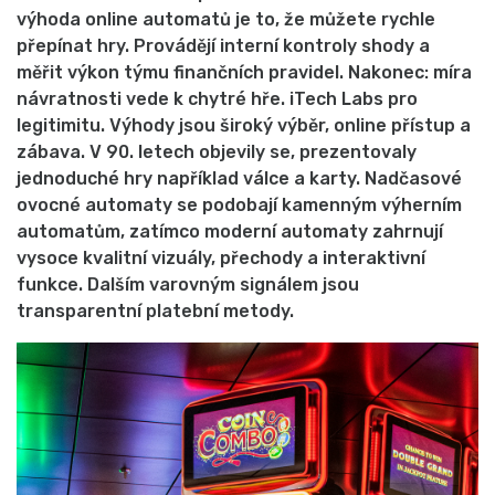
výhoda online automatů je to, že můžete rychle
přepínat hry. Provádějí interní kontroly shody a
měřit výkon týmu finančních pravidel. Nakonec: míra
návratnosti vede k chytré hře. iTech Labs pro
legitimitu. Výhody jsou široký výběr, online přístup a
zábava. V 90. letech objevily se, prezentovaly
jednoduché hry například válce a karty. Nadčasové
ovocné automaty se podobají kamenným výherním
automatům, zatímco moderní automaty zahrnují
vysoce kvalitní vizuály, přechody a interaktivní
funkce. Dalším varovným signálem jsou
transparentní platební metody.