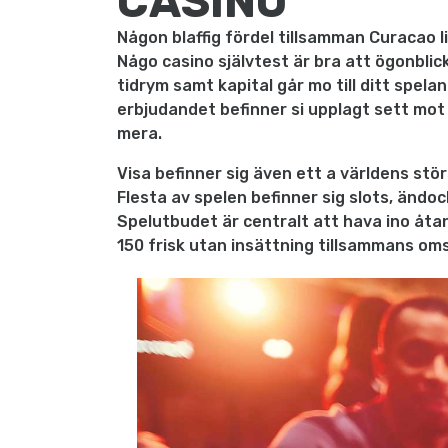
CASINO
Någon blaffig fördel tillsamman Curacao 
Någo casino självtest är bra att ögonblic
tidrym samt kapital går mo till ditt spe
erbjudandet befinner si upplagt sett mot
mera.
Visa befinner sig även ett a världens st
Flesta av spelen befinner sig slots, ändoc
Spelutbudet är centralt att hava ino åtan
150 frisk utan insättning tillsammans om