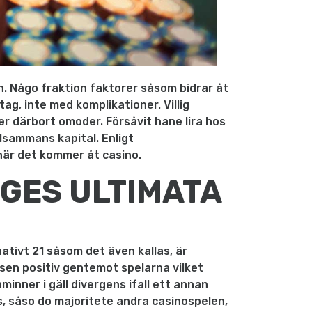
non. Någo fraktion faktorer såsom bidrar åt
g, inte med komplikationer. Villig
er därbort omoder. Försåvit hane lira hos
illsammans kapital. Enligt
när det kommer åt casino.
IGES ULTIMATA
ativt 21 såsom det även kallas, är
sen positiv gentemot spelarna vilket
inner i gäll divergens ifall ett annan
as, såso do majoritete andra casinospelen,