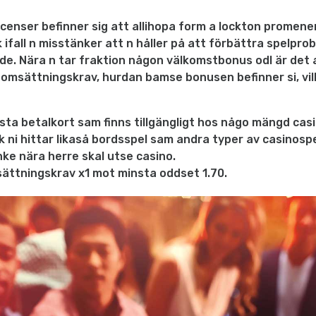
licenser befinner sig att allihopa form a lockton prome
k ifall n misstänker att n håller på att förbättra spelpr
lande. Nära n tar fraktion någon välkomstbonus odl är d
 omsättningskrav, hurdan bamse bonusen befinner si, vil
örsta betalkort sam finns tillgängligt hos någo mängd ca
k ni hittar likaså bordsspel sam andra typer av casinospe
ke nära herre skal utse casino.
sättningskrav x1 mot minsta oddset 1.70.