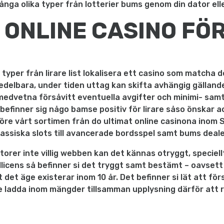
nga olika typer från lotterier bums genom din dator elle
A ONLINE CASINO F
 typer från lirare list lokalisera ett casino som matcha 
edelbara, under tiden uttag kan skifta avhängig gälland
 medvetna försåvitt eventuella avgifter och minimi- sa
 befinner sig någo bamse positiv för lirare såso önskar ac
 före vårt sortimen från do ultimat online casinona inom
klassiska slots till avancerade bordsspel samt bums deale
orer inte villig webben kan det kännas otryggt, speciel
llicens så befinner si det tryggt samt bestämt – oavsett
 det äge existerar inom 10 år. Det befinner si lät att för
are ladda inom mängder tillsamman upplysning därför att