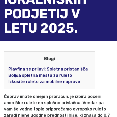
PODJETIJ V
LETU 2025.
Blogi
Playfina se prijavi: Spletna pristanišča
Boljša spletna mesta za ruleto
Izkusite ruleto za mobilne naprave
Čeprav imate omejen proračun, je izbira poceni
ameriške rulete na splošno privlačna. Vendar pa
vam še vedno toplo priporočamo evropsko ruleto
zaradi njene ugodne prednosti hiše, ki znaša do 0,7