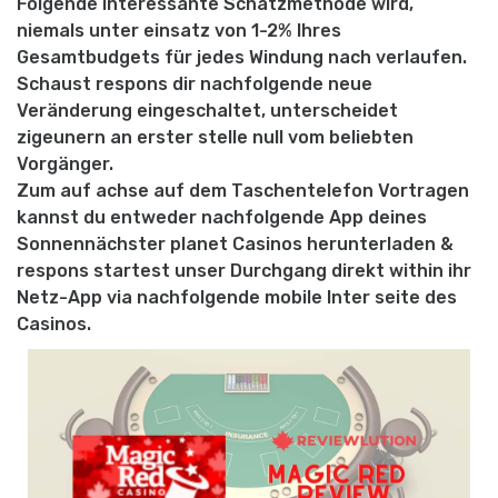
Folgende interessante Schätzmethode wird,
niemals unter einsatz von 1-2% Ihres
Gesamtbudgets für jedes Windung nach verlaufen.
Schaust respons dir nachfolgende neue
Veränderung eingeschaltet, unterscheidet
zigeunern an erster stelle null vom beliebten
Vorgänger.
Zum auf achse auf dem Taschentelefon Vortragen
kannst du entweder nachfolgende App deines
Sonnennächster planet Casinos herunterladen &
respons startest unser Durchgang direkt within ihr
Netz-App via nachfolgende mobile Inter seite des
Casinos.