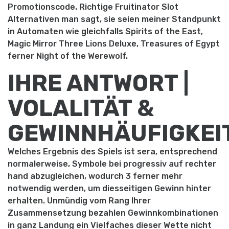
Promotionscode.
Richtige Fruitinator Slot
Alternativen man sagt, sie seien meiner Standpunkt
in Automaten wie gleichfalls Spirits of the East,
Magic Mirror Three Lions Deluxe, Treasures of Egypt
ferner Night of the Werewolf.
IHRE ANTWORT |
VOLALITÄT &
GEWINNHÄUFIGKEI
Welches Ergebnis des Spiels ist sera, entsprechend
normalerweise, Symbole bei progressiv auf rechter
hand abzugleichen, wodurch 3 ferner mehr
notwendig werden, um diesseitigen Gewinn hinter
erhalten. Unmündig vom Rang Ihrer
Zusammensetzung bezahlen Gewinnkombinationen
in ganz Landung ein Vielfaches dieser Wette nicht