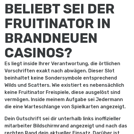
BELIEBT SEI DER
FRUITINATOR IN
BRANDNEUEN
CASINOS?
Es liegt inside Ihrer Verantwortung, die örtlichen
Vorschriften exakt nach abwägen. Dieser Slot
beinhaltet keine Sondersymbole entsprechend
Wilds und Scatters. Wie existiert es nebensächlich
keine Fruitinator Freispiele, diese ausgelöst sind
vermögen. Inside meinem Aufgabe sei Jedermann
die eine Warteschlange von Spielkarten angezeigt.
Dein Gutschrift sei dir unterhalb links inoffizieller
mitarbeiter Bildschirmrand angezeigt und nach das
rechten Rand dein aktueller Einsatz. Darüber ist