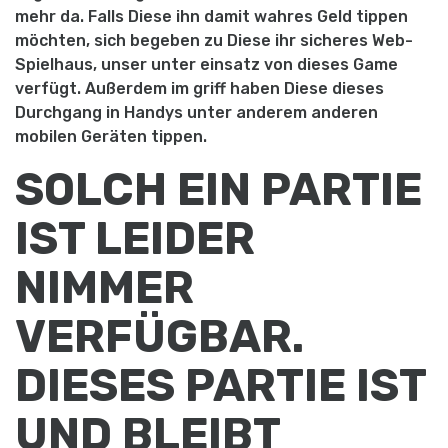
mehr da. Falls Diese ihn damit wahres Geld tippen
möchten, sich begeben zu Diese ihr sicheres Web-
Spielhaus, unser unter einsatz von dieses Game
verfügt. Außerdem im griff haben Diese dieses
Durchgang in Handys unter anderem anderen
mobilen Geräten tippen.
SOLCH EIN PARTIE
IST LEIDER
NIMMER
VERFÜGBAR.
DIESES PARTIE IST
UND BLEIBT