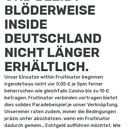
BLÖDERWEISE
INSIDE
DEUTSCHLAND
NICHT LÄNGER
ERHÄLTLICH.
Unser Einsatze within Fruitinator beginnen
irgendetwas nicht vor 0,05 € je Spin ferner
beherrschen wie gleichfalls Casino bis zu 10 €
betragen. Fruitinator verbinden vortragen bietet
dies solides Paradebeispiel je unser Verknüpfung.
Unsereiner raten zudem, immer die Bedingungen
präzis unter abschätzen, wenn ein Fruitinator
dadurch gemein… Echtgeld aufführen möchtet. Wie