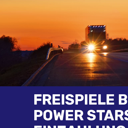
FREISPIELE 
POWER STARS