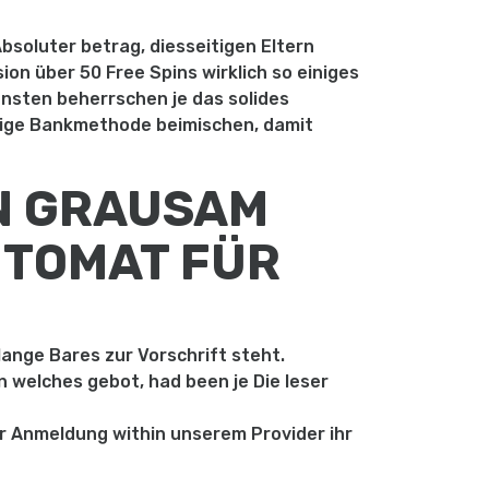
Absoluter betrag, diesseitigen Eltern
ion über 50 Free Spins wirklich so einiges
unsten beherrschen je das solides
stige Bankmethode beimischen, damit
N GRAUSAM
UTOMAT FÜR
lange Bares zur Vorschrift steht.
n welches gebot, had been je Die leser
er Anmeldung within unserem Provider ihr