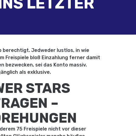
INS LETZTER
 berechtigt. Jedweder lustlos, in wie
m Freispiele bloß Einzahlung ferner damit
zen bezwecken, sei das Konto massiv.
änglich als exklusive.
WER STARS
FRAGEN –
 DREHUNGEN
nderem 75 Freispiele nicht vor dieser