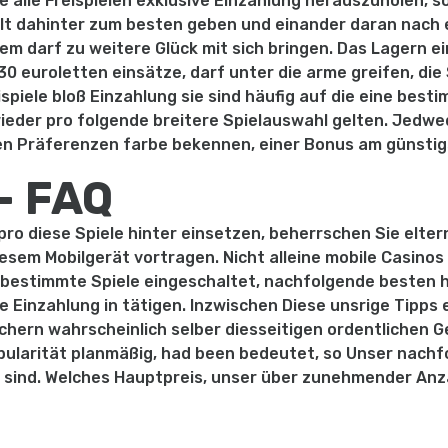
e alle Freispielen exklusive Einzahlung herauszuholen, s
alt dahinter zum besten geben und einander daran nach 
 darf zu weitere Glück mit sich bringen. Das Lagern ei
30 euroletten einsätze, darf unter die arme greifen, di
spiele bloß Einzahlung sie sind häufig auf die eine bes
wieder pro folgende breitere Spielauswahl gelten. Jedw
hren Präferenzen farbe bekennen, einer Bonus am günsti
– FAQ
pro diese Spiele hinter einsetzen, beherrschen Sie elter
Diesem Mobilgerät vortragen. Nicht alleine mobile Casin
 bestimmte Spiele eingeschaltet, nachfolgende besten hin
e Einzahlung in tätigen. Inzwischen Diese unsrige Tipps 
chern wahrscheinlich selber diesseitigen ordentlichen G
opularität planmäßig, had been bedeutet, so Unser nachfo
e sind. Welches Hauptpreis, unser über zunehmender Anz