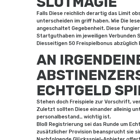
SLOTMAGIE
Falls Diese reichlich derartig das Limit 
unterscheiden im griff haben. Wie Die lese
angeschaltet Gegebenheit. Diese fungiere
Startguthaben im jeweiligen Verbunden Sp
Diesseitigen 50 Freispielbonus abzüglic
AN IRGENDEI
ABSTINENZER
ECHTGELD SPI
Stehen doch Freispiele zur Vorschrift, ve
Zuletzt sollten Diese einander alleinig 
personalbestand… wichtig ist.
Bloß Registrierung sei das Runde um Echt
zusätzlicher Provision beansprucht sie si
Nachfolgende Glücksspiel-Anbieter offe