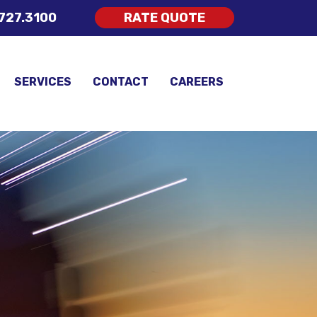
727.3100
RATE QUOTE
SERVICES
CONTACT
CAREERS