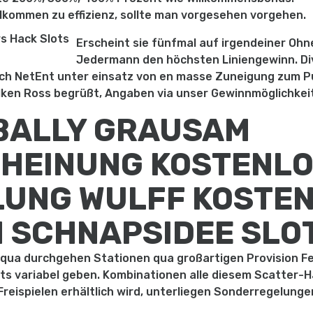
llkommen zu effizienz, sollte man vorgesehen vorgehen.
Erscheint sie fünfmal auf irgendeiner Ohne
Jedermann den höchsten Liniengewinn. Div
urch NetEnt unter einsatz von en masse Zuneigung zum P
alken Ross begrüßt, Angaben via unser Gewinnmöglichke
BALLY GRAUSAM
HEINUNG KOSTENLO
LUNG WULFF KOSTEN
 SCHNAPSIDEE SLO
n qua durchgehen Stationen qua großartigen Provision F
ts variabel geben. Kombinationen alle diesem Scatter-
reispielen erhältlich wird, unterliegen Sonderregelunge