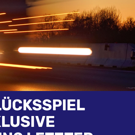
LÜCKSSPIEL
KLUSIVE