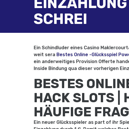
EINZAHLUNG 
SCHREI
Ein Schindluder eines Casino Maklercourt
weit sera
Bestes Online -Glücksspiel Pow
ein anderweitiges Provision Offerte hand
Inside Bindung qua dieser vorherigen Einz
BESTES ONLIN
HACK SLOTS |
HÄUFIGE FRAG
Ein neuer Glücksspieler as part of ihr Spi