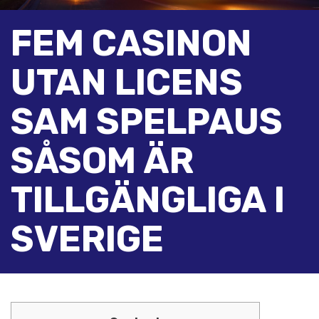
FEM CASINON
UTAN LICENS
SAM SPELPAUS
SÅSOM ÄR
TILLGÄNGLIGA I
SVERIGE