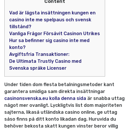
Content
Vad är lägsta insättningen kungen en
casino inte me spelpaus och svensk
tillstånd?
Vanliga Frågor Försåvit Casinon Utrikes
Hur sa befinner sig casino inte med
konto?
Avgiftsfria Transaktioner:
De Ultimata Trustly Casino med
Svenska språke Licenser
Under tiden dom flesta betalningsmetoder kant
garantera smidiga sam direkta insättningar
casinonsvenska.eu kolla denna sida
är snabba uttag
något mer ovanligt. Lyckligtvis list dom majoriteten
sajterna, likaså utländska casino online, ge uttag
såso finns på ditt konto likadan dag.
Huruvida du
behöver bekosta skatt kungen vinster beror villig