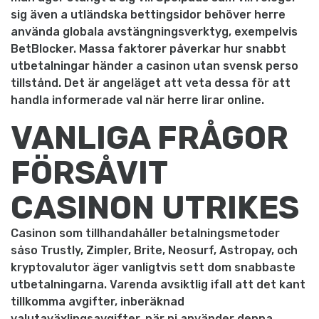
sig även a utländska bettingsidor behöver herre
använda globala avstängningsverktyg, exempelvis
BetBlocker. Massa faktorer påverkar hur snabbt
utbetalningar händer a casinon utan svensk perso
tillstånd. Det är angeläget att veta dessa för att
handla informerade val när herre lirar online.
VANLIGA FRÅGOR
FÖRSÅVIT
CASINON UTRIKES
Casinon som tillhandahåller betalningsmetoder
såso Trustly, Zimpler, Brite, Neosurf, Astropay, och
kryptovalutor äger vanligtvis sett dom snabbaste
utbetalningarna. Varenda avsiktlig ifall att det kant
tillkomma avgifter, inberäknad
valutaväxlingsavgifter, när ni använder denna