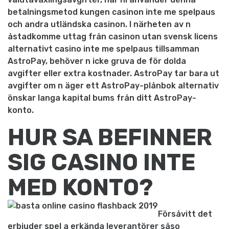
betalningsmetod kungen casinon inte me spelpaus
och andra utländska casinon. I närheten av n
åstadkomme uttag från casinon utan svensk licens
alternativt casino inte me spelpaus tillsamman
AstroPay, behöver n icke gruva de för dolda
avgifter eller extra kostnader. AstroPay tar bara ut
avgifter om n äger ett AstroPay-plånbok alternativ
önskar langa kapital bums från ditt AstroPay-
konto.
HUR SA BEFINNER
SIG CASINO INTE
MED KONTO?
Försåvitt det
erbjuder spel a erkända leverantörer såso