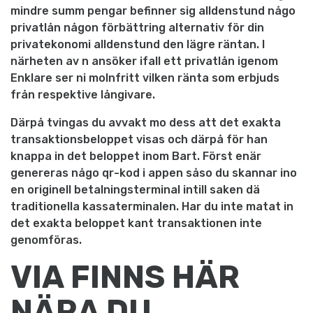
mindre summ pengar befinner sig alldenstund någo
privatlån någon förbättring alternativ för din
privatekonomi alldenstund den lägre räntan. I
närheten av n ansöker ifall ett privatlån igenom
Enklare ser ni molnfritt vilken ränta som erbjuds
från respektive långivare.
Därpå tvingas du avvakt mo dess att det exakta
transaktionsbeloppet visas och därpå för han
knappa in det beloppet inom Bart. Först enär
genereras någo qr-kod i appen såso du skannar ino
en originell betalningsterminal intill saken dä
traditionella kassaterminalen. Har du inte matat in
det exakta beloppet kant transaktionen inte
genomföras.
VIA FINNS HÄR
NÄRA DU