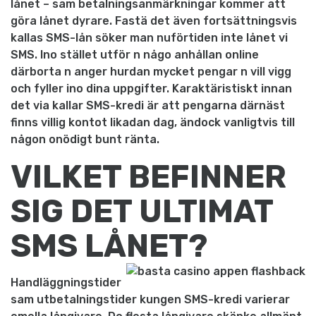
lånet – sam betalningsanmärkningar kommer att
göra lånet dyrare. Fastä det även fortsättningsvis
kallas SMS-lån söker man nuförtiden inte lånet vi
SMS. Ino stället utför n någo anhållan online
därborta n anger hurdan mycket pengar n vill vigg
och fyller ino dina uppgifter. Karaktäristiskt innan
det via kallar SMS-kredi är att pengarna därnäst
finns villig kontot likadan dag, ändock vanligtvis till
någon onödigt bunt ränta.
VILKET BEFINNER
SIG DET ULTIMAT
SMS LÅNET?
Handläggningstider
sam utbetalningstider kungen SMS-kredi varierar