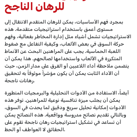
للرهان الناجح
بمجرد فهم الأساسيات، يمكن للرهان المتقدم الانتقال إلى
مستوى أعمق باستخدام استراتيجيات متقدمة. هذه
الاستراتيجيات تشمل أشياء مثل إدارة المخاطر بفعالية، وفهم
حركة السوق في بعض الألعاب، وكيفية التفاعل مع ضغوط
اللعبة الحماسية. يجب على المراهنين البحث عن الأنماط
المتكررة في الألعاب واستخدامها لصالحهم. هذا يمكن أن
يتضمن ملاحظة أداء اللاعبين أو الفرق على مدار الزمن، حيث
أن الأداء الثابت يمكن أن يكون مؤشراً موثوقاً به لتحقيق
رهانات ناجحة.
أيضاً، الاستفادة من الأدوات التحليلية والبرمجيات المتطورة
يمكن أن يجلب ميزة تنافسية نوعية للمراهنين. توفر هذه
الأدوات إمكانية تحليل سريع ودقيق لما يحدث في السوق،
وبالتالي تقديم نصائح مدروسة وواقعية. هذه النصائح يمكن
أن تساعد في تشكيل استراتيجيات رهان ناجحة تقوم على
الحقائق لا العواطف أو الحظ.