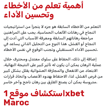
أهمية تعلم من الأخطاء
وتحسين الأداء
التعلم من الأخطاء السابقة هو جزء لا يتجزأ من استراتيجيات
النجاح في رهانات الألعاب الحماسية. يجب على المراهنين
مراجعة رهاناتهم السابقة ومعرفة الأسباب التي أدت إلى
النجاح أو الفشل. هذا النوع من التحليل الذاتي يساعد في
تحسين الأداء المستقبلي وتجنب الوقوع في نفس الأخطاء.
إضافة إلى ذلك، الحفاظ على سلوك معتدل ومحترف خلال
عملية الرهان يمكن أن يكون له تأثير كبير على النتيجة النهائية.
الابتعاد عن الانفعال والمجازفة العشوائية يقلل بشكل كبير
من فرص الفشل. لذا، الاحتفاظ بهدوء الأعصاب واتخاذ قرارات
مدروسة يمكن أن يصنع الفارق بين رهان ناجح وآخر خاسر.
استكشاف موقع 1xbet
Maroc