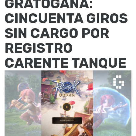
GRATOGANA:
CINCUENTA GIROS
SIN CARGO POR
REGISTRO
CARENTE TANQUE