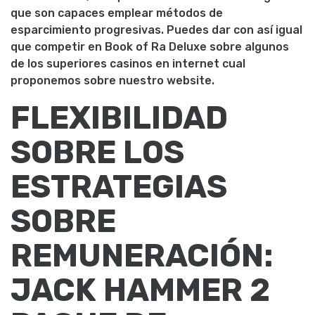
que son capaces emplear métodos de
esparcimiento progresivas. Puedes dar con así­ igual
que competir en Book of Ra Deluxe sobre algunos
de los superiores casinos en internet cual
proponemos sobre nuestro website.
FLEXIBILIDAD
SOBRE LOS
ESTRATEGIAS
SOBRE
REMUNERACIÓN:
JACK HAMMER 2