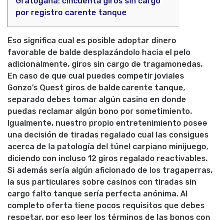
Gratogana: cincuenta giros sin cargo
por registro carente tanque
Eso significa cual es posible adoptar dinero
favorable de balde desplazándolo hacia el pelo
adicionalmente, giros sin cargo de tragamonedas.
En caso de que cual puedes competir joviales
Gonzo’s Quest giros de balde carente tanque,
separado debes tomar algún casino en donde
puedas reclamar algún bono por sometimiento.
Igualmente, nuestro propio entretenimiento posee
una decisión de tiradas regalado cual las consigues
acerca de la patologí­a del túnel carpiano minijuego,
diciendo con incluso 12 giros regalado reactivables.
Si además serí­a algún aficionado de los tragaperras,
la sus particulares sobre casinos con tiradas sin
cargo falto tanque serí­a perfecta anónima. Al
completo oferta tiene pocos requisitos que debes
respetar, por eso leer los términos de las bonos con