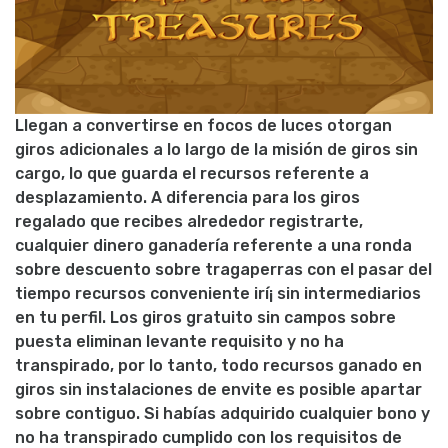
Llegan a convertirse en focos de luces otorgan
giros adicionales a lo largo de la misión de giros sin
cargo, lo que guarda el recursos referente a
desplazamiento. A diferencia para los giros
regalado que recibes alrededor registrarte,
cualquier dinero ganadería referente a una ronda
sobre descuento sobre tragaperras con el pasar del
tiempo recursos conveniente irí¡ sin intermediarios
en tu perfil. Los giros gratuito sin campos sobre
puesta eliminan levante requisito y no ha
transpirado, por lo tanto, todo recursos ganado en
giros sin instalaciones de envite es posible apartar
sobre contiguo. Si habías adquirido cualquier bono y
no ha transpirado cumplido con los requisitos de