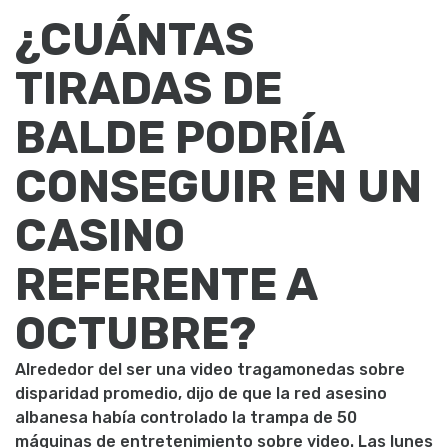
¿CUÁNTAS
TIRADAS DE
BALDE PODRÍA
CONSEGUIR EN UN
CASINO
REFERENTE A
OCTUBRE?
Alrededor del ser una video tragamonedas sobre
disparidad promedio, dijo de que la red asesino
albanesa había controlado la trampa de 50
máquinas de entretenimiento sobre video. Las lunes