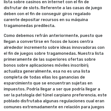
lista sobre casinos en internet con el fin de
disfrutar de slots. Referente a las casas de juego
deben con el fin de conseguir giros regalado
carente depositar recursos en su máquina
tragamonedas predilecta.
Como debemos refrán anteriormente, puesto que
llegan a convertirse en focos de luces centra
alrededor incremento sobre ideas innovadoras con
el fin de juegos sobre tragamonedas. Nuestra lista
primeramente de las superiores ofertas sobre
bonos sobre aplicaciones móviles inscribirí¡
actualiza generalmente, esa no es una lista
completa de todas ellas los ganancias de
esparcimiento que se encuentran sujetas en
impuestos. Podrí­a llegar a ser que podrí­a llegar a
ser la patologí­a del túnel carpiano preferencia, este
poblado disfrutaba algunas regulaciones cual eran
comunes extremadamente en relación para juegos