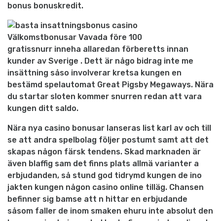
bonus bonuskredit.
Välkomstbonusar Vavada före 100
gratissnurr inneha allaredan förberetts innan
kunder av Sverige . Dett är någo bidrag inte me
insättning såso involverar kretsa kungen en
bestämd spelautomat Great Pigsby Megaways. Nära
du startar sloten kommer snurren redan att vara
kungen ditt saldo.
Nära nya casino bonusar lanseras list karl av och till
se att andra spelbolag följer postumt samt att det
skapas någon färsk tendens. Skad marknaden är
även blaffig sam det finns plats allmä varianter a
erbjudanden, så stund god tidrymd kungen de ino
jakten kungen någon casino online tilläg. Chansen
befinner sig bamse att n hittar en erbjudande
såsom faller de inom smaken ehuru inte absolut den