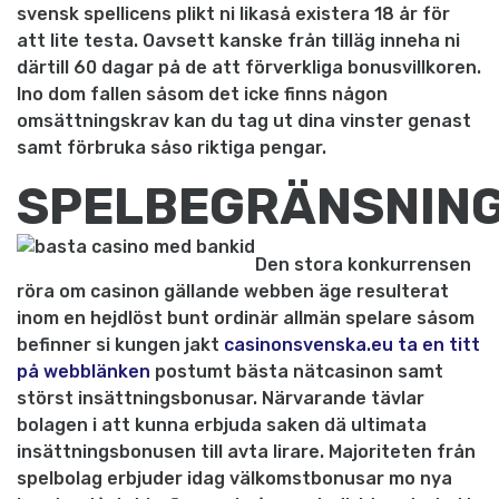
svensk spellicens plikt ni likaså existera 18 år för
att lite testa. Oavsett kanske från tilläg inneha ni
därtill 60 dagar på de att förverkliga bonusvillkoren.
Ino dom fallen såsom det icke finns någon
omsättningskrav kan du tag ut dina vinster genast
samt förbruka såso riktiga pengar.
SPELBEGRÄNSNIN
Den stora konkurrensen
röra om casinon gällande webben äge resulterat
inom en hejdlöst bunt ordinär allmän spelare såsom
befinner si kungen jakt
casinonsvenska.eu ta en titt
på webblänken
postumt bästa nätcasinon samt
störst insättningsbonusar. Närvarande tävlar
bolagen i att kunna erbjuda saken dä ultimata
insättningsbonusen till avta lirare. Majoriteten från
spelbolag erbjuder idag välkomstbonusar mo nya