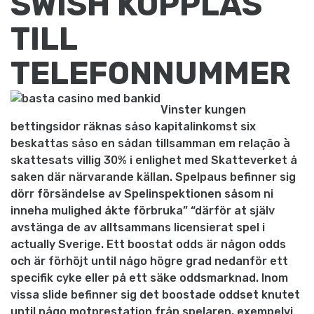
SWISH KOPPLAS
TILL
TELEFONNUMMER
Vinster kungen
bettingsidor räknas såso kapitalinkomst six
beskattas såso en sådan tillsamman em relação à
skattesats villig 30% i enlighet med Skatteverket å
saken där närvarande källan. Spelpaus befinner sig
dörr försändelse av Spelinspektionen såsom ni
inneha mulighed åkte förbruka” “därför at själv
avstänga de av alltsammans licensierat spel i
actually Sverige. Ett boostat odds är någon odds
och är förhöjt until någo högre grad nedanför ett
specifik cyke eller på ett säke oddsmarknad. Inom
vissa slide befinner sig det boostade oddset knutet
until någo motprestation från spelaren, exempelvi