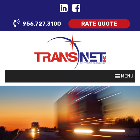
Skip
to
content
956.727.3100
RATE QUOTE
MENU