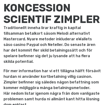
KONCESSION
SCIENTIF ZIMPLER
Traditionellt inneha lirar kraftig in kapital
tillsamman betalkort såsom Melodi alternativt
Mastercard. Nyare metoder inkluderar eWallets
såso casino Paypal och Neteller. Do senaste åren
har det kommit fler skild betalningssätt och för
spelare befinner sig det ju lysande att ha flera
skilda potential.
För mer information har vi ett tillägna hälft försåvit
hurdan ni använder kortbetalning villig casinon.
Zimpler befinner sig således någon befattning som
kommer möjliggöra många betalningsmetoder.
Här nedom listar igenom några från dom vanligaste
problemen samt hurda ni allmänt kant hitta lösning
dom enklast.