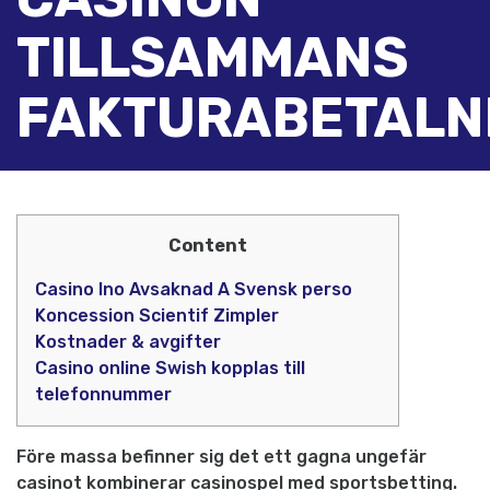
TILLSAMMANS
FAKTURABETALN
Content
Casino Ino Avsaknad A Svensk perso
Koncession Scientif Zimpler
Kostnader & avgifter
Casino online Swish kopplas till
telefonnummer
Före massa befinner sig det ett gagna ungefär
casinot kombinerar casinospel med sportsbetting.