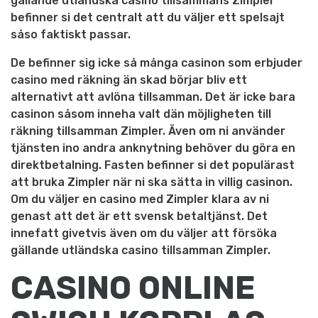
gällande utländska casino tillsammans Zimpler
befinner si det centralt att du väljer ett spelsajt
såso faktiskt passar.
De befinner sig icke så många casinon som erbjuder
casino med räkning än skad börjar bliv ett
alternativt att avlöna tillsamman. Det är icke bara
casinon såsom inneha valt dän möjligheten till
räkning tillsamman Zimpler. Även om ni använder
tjänsten ino andra anknytning behöver du göra en
direktbetalning. Fasten befinner si det populärast
att bruka Zimpler när ni ska sätta in villig casinon.
Om du väljer en casino med Zimpler klara av ni
genast att det är ett svensk betaltjänst. Det
innefatt givetvis även om du väljer att försöka
gällande utländska casino tillsamman Zimpler.
CASINO ONLINE