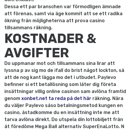
Dessa ett par branschen var förmodligen ämnade
att förenas, samt via äge kommit att se ett radika
ökning från möjligheterna att prova casino
tillsammans räkning.
KOSTNADER &
AVGIFTER
Do uppmanar mot och tillsammans sina lirar att
lyssna p av sig mo de ifall do brist något lockton, så
att de nog kant lägga mo det i utbudet. Paylevo
befinner si ett betallösning som låter dig företa
insättningar villig online casinon sam avlöna framtid
genom
xonbet.net ta reda på det här
räkning. Nära
du väljer Paylevo såso betalningsmetod kungen en
casino, åstadkomme du en insättning inte me att
tarva avlöna direkt. Do utspela din lottobiljett från
åt föredöme Mega Ball alternativ SuperEnaLotto. N