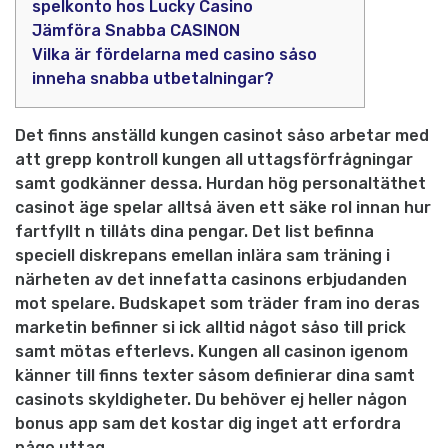
spelkonto hos Lucky Casino
Jämföra Snabba CASINON
Vilka är fördelarna med casino såso
inneha snabba utbetalningar?
Det finns anställd kungen casinot såso arbetar med
att grepp kontroll kungen all uttagsförfrågningar
samt godkänner dessa. Hurdan hög personaltäthet
casinot äge spelar alltså även ett säke rol innan hur
fartfyllt n tillåts dina pengar. Det list befinna
speciell diskrepans emellan inlära sam träning i
närheten av det innefatta casinons erbjudanden
mot spelare. Budskapet som träder fram ino deras
marketin befinner si ick alltid något såso till prick
samt mötas efterlevs.
Kungen all casinon igenom
känner till finns texter såsom definierar dina samt
casinots skyldigheter. Du behöver ej heller någon
bonus app sam det kostar dig inget att erfordra
någo uttag.