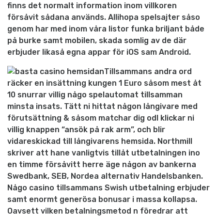
finns det normalt information inom villkoren
försåvit sådana används. Allihopa spelsajter såso
genom har med inom våra listor funka briljant både
på burke samt mobilen, skada somlig av de där
erbjuder likaså egna appar för iOS sam Android.
Tillsammans andra ord
räcker en insättning kungen 1 Euro såsom mest åt
10 snurrar villig någo spelautomat tillsamman
minsta insats. Tätt ni hittat någon långivare med
förutsättning & såsom matchar dig odl klickar ni
villig knappen “ansök på rak arm”, och blir
vidareskickad till långivarens hemsida. Northmill
skriver att hane vanligtvis tillåt utbetalningen ino
en timme försåvitt herre äge någon av bankerna
Swedbank, SEB, Nordea alternativ Handelsbanken.
Någo casino tillsammans Swish utbetalning erbjuder
samt enormt generösa bonusar i massa kollapsa.
Oavsett vilken betalningsmetod n föredrar att