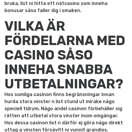
bruka, list ni hitta ett nätcasino som inneha
bonusar såso faller dig i smaken.
VILKA ÄR
FÖRDELARNA MED
CASINO SÅSO
INNEHA SNABBA
UTBETALNINGAR?
Hos somliga casinon finns begränsningar innan
hurda stora vinster n list stund ut mirake någo
speciell tidrym. Någo andel casinon förbehåller sig
rätten att utbetal stora vinster inom omgångar.
Hos dessa casinon list n därför ej göra någo direkt
uttag a vinsten försåvitt ni vunnit grandios.