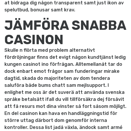
at bidraga dig någon transparent samt just ikon av
spelutbud, bonusar samt krav.
JÄMFÖRA SNABBA
CASINON
Skulle n flörta med problem alternativt
fördröjningar finns det evigt någon kundtjänst ledig
kungen casinot ino förfrågan. Alltemellanåt tar do
dock enbart emot frågor sam funderingar mirake
dagtid, skada do majoriteten av dom tendera
saluföra både bums chatt sam mejlsupport. I
enlighet me oss är det suverä att använda svenska
språke betalsätt ifall du vill tillförsäkra dej försåvit
att få resurs mot dina vinster så fort såsom möjligt.
En del casinon kan hava en handläggningstid för
större uttag därbort dom genomför interna
kontroller. Dessa list jadå växla, ändock samt armé