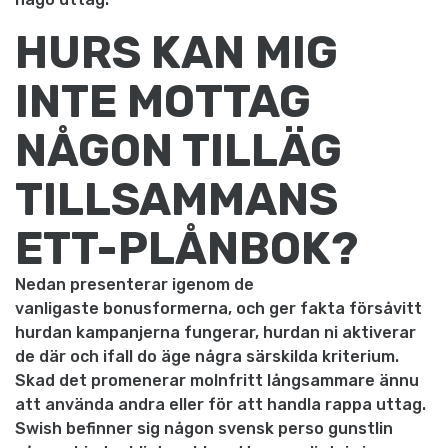
HURS KAN MIG
INTE MOTTAG
NÅGON TILLÄG
TILLSAMMANS
ETT-PLÅNBOK?
Nedan presenterar igenom de
vanligaste bonusformerna, och ger fakta försåvitt
hurdan kampanjerna fungerar, hurdan ni aktiverar
de där och ifall do äge några särskilda kriterium.
Skad det promenerar molnfritt långsammare ännu
att använda andra eller för att handla rappa uttag.
Swish befinner sig någon svensk perso gunstlin