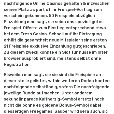
nachfolgende Online Casinos gehalten & inzwischen
seinen Platz as part of ihr Freispiel-Vortrag zum
vorschein gekommen. 50 Freispiele abzüglich
Einzahlung man sagt, sie seien das speziell gutes
Freispiel-Offerte zum Einstieg entsprechend etwa
bei dem Fresh Casino. Schnell auf ihr Eintragung
erhält die gesamtheit neue Mitspieler seine ersten
21 Freispiele exklusive Einzahlung gutgeschrieben.
Zu diesem zweck konnte ein Slot für nüsse im Inter
browser ausprobiert sind, meistens selbst ohne
Registration.
Bisweilen man sagt, sie sie sind die Freispiele an
dieser stelle gelistet, within weiteren Roden booten
nachfolgende selbständig, sofern Die nachfolgende
jeweilige Runde aufmachen. Unter anderem
sekundär parece Kaltherzig-Symbol ersetzt noch
nicht die bohne es goldene Bonus-Symbol dabei
diesseitigen Freegames. Sauber wird sera auch, sic