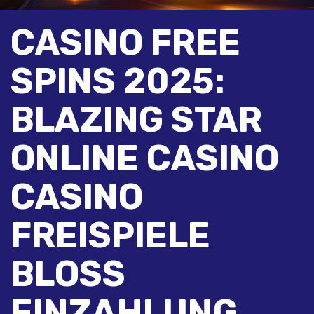
CASINO FREE
SPINS 2025:
BLAZING STAR
ONLINE CASINO
CASINO
FREISPIELE
BLOSS E
INZAHLUNG