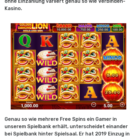
ohne Einzahlung variiert genau so wie Verbinden-
Kasino.
Genau so wie mehrere Free Spins ein Gamer in
unserem Spielbank erhält, unterscheidet einander
bei Spielbank hinter Spielsaal. Er hat 2019 Einzug in