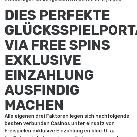
DIES PERFEKTE
GLÜCKSSPIELPORT
VIA FREE SPINS
EXKLUSIVE
EINZAHLUNG
AUSFINDIG
MACHEN
Alle eigenen drei Faktoren legen sich nachfolgende
besten verbunden Casinos unter einsatz von
Freispielen exklusive Einzahlung en bloc. U. a.