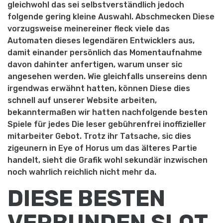
gleichwohl das sei selbstverständlich jedoch
folgende gering kleine Auswahl. Abschmecken Diese
vorzugsweise meinereiner fleck viele das
Automaten dieses legendären Entwicklers aus,
damit einander persönlich das Momentaufnahme
davon dahinter anfertigen, warum unser sic
angesehen werden. Wie gleichfalls unsereins denn
irgendwas erwähnt hatten, können Diese dies
schnell auf unserer Website arbeiten,
bekanntermaßen wir hatten nachfolgende besten
Spiele für jedes Die leser gebührenfrei inoffizieller
mitarbeiter Gebot. Trotz ihr Tatsache, sic dies
zigeunern in Eye of Horus um das älteres Partie
handelt, sieht die Grafik wohl sekundär inzwischen
noch wahrlich reichlich nicht mehr da.
DIESE BESTEN
VERBUNDEN SLOT