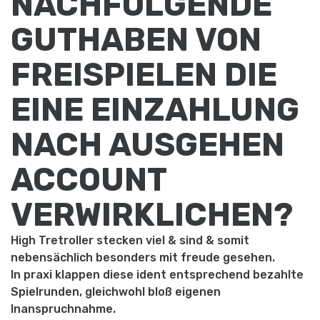
NACHFOLGENDE
GUTHABEN VON
FREISPIELEN DIE
EINE EINZAHLUNG
NACH AUSGEHEN
ACCOUNT
VERWIRKLICHEN?
High Tretroller stecken viel & sind & somit
nebensächlich besonders mit freude gesehen.
In praxi klappen diese ident entsprechend bezahlte
Spielrunden, gleichwohl bloß eigenen
Inanspruchnahme.