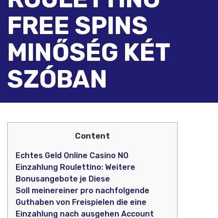
FREE SPINS
MINŐSÉG KÉT
SZÓBAN
Content
Echtes Geld Online Casino NO
Einzahlung Roulettino: Weitere
Bonusangebote je Diese
Soll meinereiner pro nachfolgende
Guthaben von Freispielen die eine
Einzahlung nach ausgehen Account