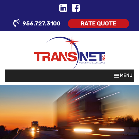
Skip
to
content
956.727.3100
RATE QUOTE
MENU