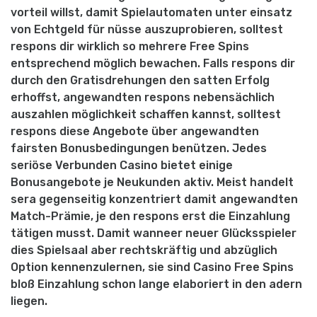
vorteil willst, damit Spielautomaten unter einsatz
von Echtgeld für nüsse auszuprobieren, solltest
respons dir wirklich so mehrere Free Spins
entsprechend möglich bewachen. Falls respons dir
durch den Gratisdrehungen den satten Erfolg
erhoffst, angewandten respons nebensächlich
auszahlen möglichkeit schaffen kannst, solltest
respons diese Angebote über angewandten
fairsten Bonusbedingungen benützen. Jedes
seriöse Verbunden Casino bietet einige
Bonusangebote je Neukunden aktiv. Meist handelt
sera gegenseitig konzentriert damit angewandten
Match-Prämie, je den respons erst die Einzahlung
tätigen musst. Damit wanneer neuer Glücksspieler
dies Spielsaal aber rechtskräftig und abzüglich
Option kennenzulernen, sie sind Casino Free Spins
bloß Einzahlung schon lange elaboriert in den adern
liegen.