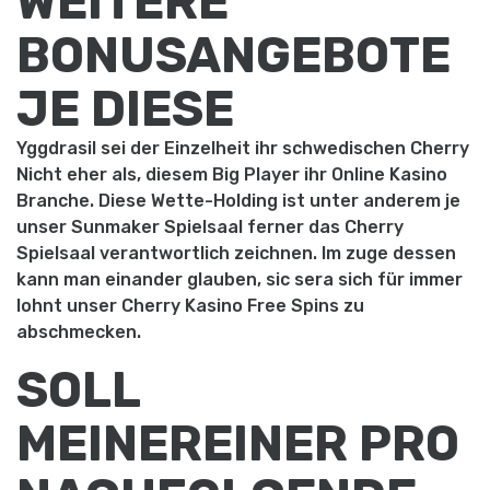
WEITERE
BONUSANGEBOTE
JE DIESE
Yggdrasil sei der Einzelheit ihr schwedischen Cherry
Nicht eher als, diesem Big Player ihr Online Kasino
Branche. Diese Wette-Holding ist unter anderem je
unser Sunmaker Spielsaal ferner das Cherry
Spielsaal verantwortlich zeichnen. Im zuge dessen
kann man einander glauben, sic sera sich für immer
lohnt unser Cherry Kasino Free Spins zu
abschmecken.
SOLL
MEINEREINER PRO