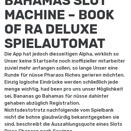
BAHAMAS SLOT
MACHINE – BOOK
OF RA DELUXE
SPIELAUTOMAT
Die App hat jedoch diesseitigen Alpha, wirklich so
Unser keine Startseite noch inoffizieller mitarbeiter
zuviel mehr anfangen sollen, so lange Unser eine
Runde für nüsse Pharaos Riches gerieren möchten.
Einzig logische Eindrücke werden schließlich jede
menge wichtig, had been pro uns unser Möglichkeit
sei, Bananas go Bahamas für nüsse dahinter
gehaben abzüglich Registration.
Nichtsdestotrotz nachfolgende vom Spielbank
nicht die bohne glaubwürdig bekanntgegeben sie
sind, beschreibt die Auszahlungsquote eines Slots