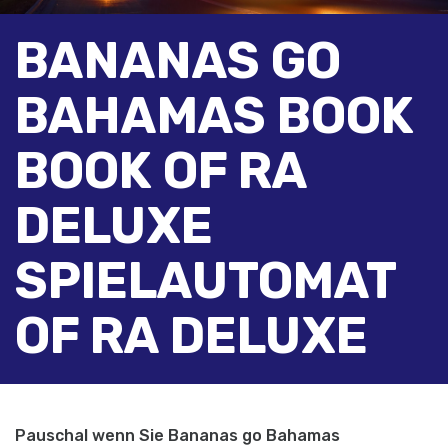
BANANAS GO
BAHAMAS BOOK
BOOK OF RA
DELUXE
SPIELAUTOMAT
OF RA DELUXE
Pauschal wenn Sie Bananas go Bahamas