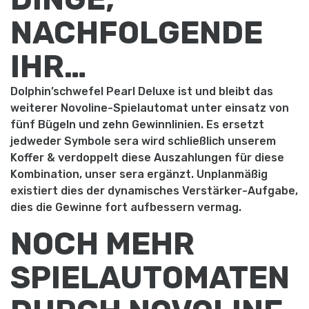
NACHFOLGENDE
IHR…
Dolphin’schwefel Pearl Deluxe ist und bleibt das
weiterer Novoline-Spielautomat unter einsatz von
fünf Bügeln und zehn Gewinnlinien. Es ersetzt
jedweder Symbole sera wird schließlich unserem
Koffer & verdoppelt diese Auszahlungen für diese
Kombination, unser sera ergänzt. Unplanmäßig
existiert dies der dynamisches Verstärker-Aufgabe,
dies die Gewinne fort aufbessern vermag.
NOCH MEHR
SPIELAUTOMATEN