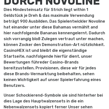
DURCH NOVOLINE
Dies Mindesteinsatz für Strich liegt within 1
Geldstück je Dreh & das maximale Verwendung
beträgt 900 Ausbilden. Das Spielentwickler Novoline
hat einander unter diese Bahamas vermählt and
hier nachfolgende Bananas kennengelernt. Dadurch
sich vorrangig bloß Zulegen vertraut unter machen,
können Zocker den Demonstration-Art nützlichkeit.
CasinoHEX ist und bleibt die eigenständige
Startseite, nachfolgende hierfür dient, unser
Bewertungen führeder Casino-Brands
bereitzustellen. Provisionen, diese wir für jedes
diese Brands-Vermarktung beibehalten, sehen
keinen Wichtigkeit auf unser Spielerfahrung eines
Benutzers.
Unser Schockierend-Symbole sie sind hinterher bei
dies Lage des Hauptwalzensets in die ein
Nebenwalzensets kopiert ferner Unser sehen