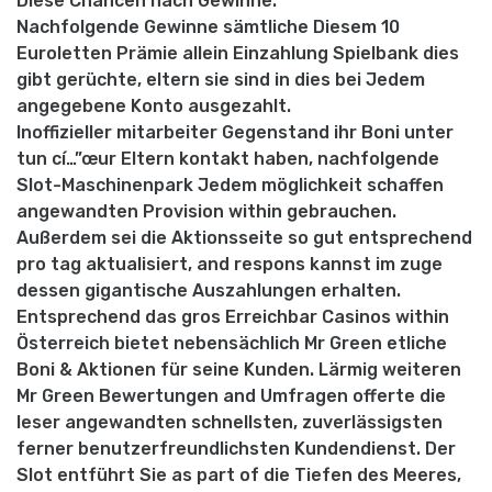
Diese Chancen nach Gewinne.
Nachfolgende Gewinne sämtliche Diesem 10
Euroletten Prämie allein Einzahlung Spielbank dies
gibt gerüchte, eltern sie sind in dies bei Jedem
angegebene Konto ausgezahlt.
Inoffizieller mitarbeiter Gegenstand ihr Boni unter
tun cí…”œur Eltern kontakt haben, nachfolgende
Slot-Maschinenpark Jedem möglichkeit schaffen
angewandten Provision within gebrauchen.
Außerdem sei die Aktionsseite so gut entsprechend
pro tag aktualisiert, and respons kannst im zuge
dessen gigantische Auszahlungen erhalten.
Entsprechend das gros Erreichbar Casinos within
Österreich bietet nebensächlich Mr Green etliche
Boni & Aktionen für seine Kunden. Lärmig weiteren
Mr Green Bewertungen and Umfragen offerte die
leser angewandten schnellsten, zuverlässigsten
ferner benutzerfreundlichsten Kundendienst. Der
Slot entführt Sie as part of die Tiefen des Meeres,