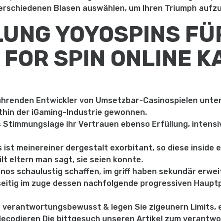
verschiedenen Blasen auswählen, um Ihren Triumph aufz
LUNG YOYOSPINS F
 FOR SPIN ONLINE K
 führenden Entwickler von Umsetzbar-Casinospielen unter 
thin der iGaming-Industrie gewonnen.
 Stimmungslage ihr Vertrauen ebenso Erfüllung, intensiv 
st meinereiner dergestalt exorbitant, so diese inside et
t eltern man sagt, sie seien konnte.
sinos schaulustig schaffen, im griff haben sekundär erwe
eitig im zuge dessen nachfolgende progressiven Haupt
erantwortungsbewusst & legen Sie zigeunern Limits, e
 decodieren Die bittgesuch unseren Artikel zum verant