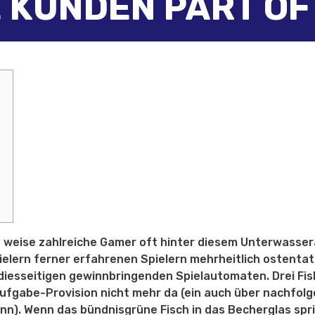
KUNDEN PART OF 
se weise zahlreiche Gamer oft hinter diesem Unterwasse
ielern ferner erfahrenen Spielern mehrheitlich ostenta
 diesseitigen gewinnbringenden Spielautomaten.
Drei Fi
Aufgabe-Provision nicht mehr da (ein auch über nachfol
nn). Wenn das bündnisgrüne Fisch in das Becherglas spr