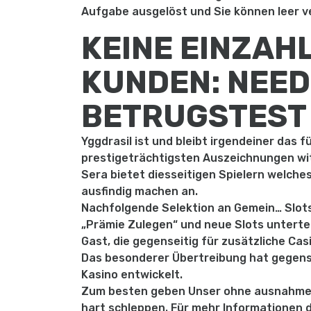
Aufgabe ausgelöst und Sie können leer 
KEINE EINZAH
KUNDEN: NEED
BETRUGSTEST
Yggdrasil ist und bleibt irgendeiner das
prestigeträchtigsten Auszeichnungen wi
Sera bietet diesseitigen Spielern welches
ausfindig machen an.
Nachfolgende Selektion an Gemein… Slots i
„Prämie Zulegen“ und neue Slots unterteil
Gast, die gegenseitig für zusätzliche Ca
Das besonderer Übertreibung hat gegens
Kasino entwickelt.
Zum besten geben Unser ohne ausnahme v
hart schleppen. Für mehr Informationen