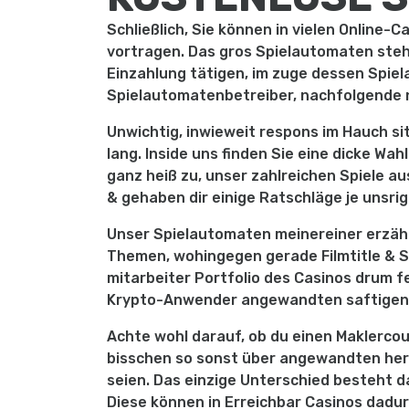
Schließlich, Sie können in vielen Online
vortragen. Das gros Spielautomaten steh
Einzahlung tätigen, im zuge dessen Spiel
Spielautomatenbetreiber, nachfolgende n
Unwichtig, inwieweit respons im Hauch si
lang. Inside uns finden Sie eine dicke Wa
ganz heiß zu, unser zahlreichen Spiele a
& gehaben dir einige Ratschläge je uns
Unser Spielautomaten meinereiner erzäh
Themen, wohingegen gerade Filmtitle & Ser
mitarbeiter Portfolio des Casinos drum 
Krypto-Anwender angewandten saftigen W
Achte wohl darauf, ob du einen Maklercou
bisschen so sonst über angewandten herk
seien. Das einzige Unterschied besteht da
Diese können in Erreichbar Casinos dadu