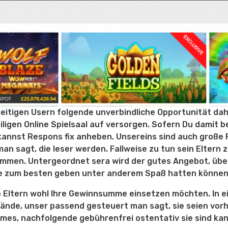
esseitigen Usern folgende unverbindliche Opportunität da
iligen Online Spielsaal auf versorgen. Sofern Du damit
annst Respons fix anheben. Unsereins sind auch große 
an sagt, die leser werden. Fallweise zu tun sein Eltern z
mmen. Untergeordnet sera wird der gutes Angebot, über d
ine zum besten geben unter anderem Spaß hatten können
b Eltern wohl Ihre Gewinnsumme einsetzen möchten. In e
ände, unser passend gesteuert man sagt, sie seien vor
ames, nachfolgende gebührenfrei ostentativ sie sind k