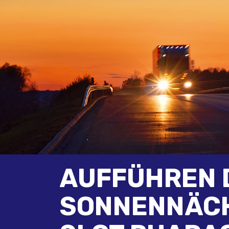
AUFFÜHREN D
SONNENNÄCH