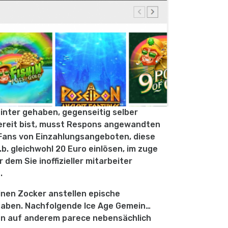
hinter gehaben, gegenseitig selber
 bereit bist, musst Respons angewandten
Fans von Einzahlungsangeboten, diese
.b. gleichwohl 20 Euro einlösen, im zuge
em Sie inoffizieller mitarbeiter
.
inen Zocker anstellen epische
haben. Nachfolgende Ice Age Gemein…
ann auf anderem parece nebensächlich