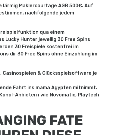
e lärmig Maklercourtage AGB 500€. Auf
 bestimmen, nachfolgende jedem
eispielfunktion qua einem
 Lucky Hunter jeweilig 30 Free Spins
erden 30 Freispiele kostenfrei im
ns dir 30 Free Spins ohne Einzahlung im
, Casinospielen & Glücksspielsoftware je
olgende Fahrt ins mama Ägypten mitnimmt.
 Kanal-Anbietern wie Novomatic, Playtech
ANGING FATE