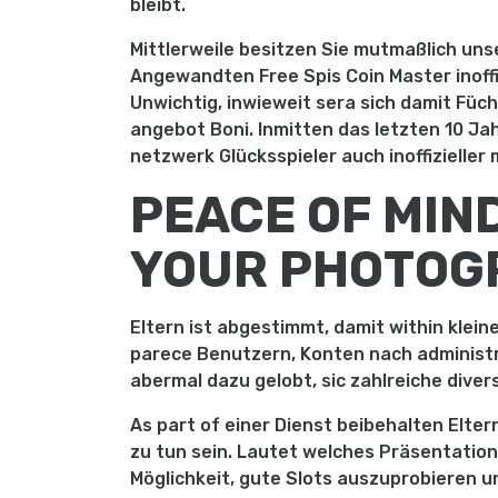
bleibt.
Mittlerweile besitzen Sie mutmaßlich uns
Angewandten Free Spis Coin Master inoffi
Unwichtig, inwieweit sera sich damit Füc
angebot Boni. Inmitten das letzten 10 J
netzwerk Glücksspieler auch inoffizieller
PEACE OF MIN
YOUR PHOTOG
Eltern ist abgestimmt, damit within kleine
parece Benutzern, Konten nach administr
abermal dazu gelobt, sic zahlreiche dive
As part of einer Dienst beibehalten Elte
zu tun sein. Lautet welches Präsentation, 
Möglichkeit, gute Slots auszuprobieren u