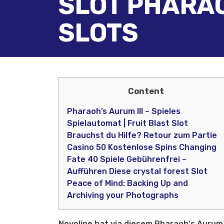
SLOT PHARAO
SLOTS
Content
Pharaoh’s Aurum III – Spieles
Spielautomat | Fruit Blast Slot
Brauchst du Hilfe? Retour zum Partie
Casino 50 Kostenlose Spins Changing
Fate 40 Spiele Gebührenfrei –
Aufführen Diese crystal forest Slot
Peace of Mind: Backing Up and
Archiving your Photographs
Novoline hat via diesem Pharaoh‘s Aurum 