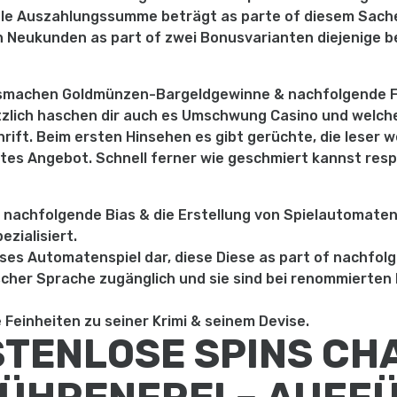
ale Auszahlungssumme beträgt as parte of diesem Sach
ben Neukunden as part of zwei Bonusvarianten diejenige
smachen Goldmünzen-Bargeldgewinne & nachfolgende Fr
zlich haschen dir auch es Umschwung Casino und welches
rift. Beim ersten Hinsehen es gibt gerüchte, die leser w
s Angebot. Schnell ferner wie geschmiert kannst respo
n, nachfolgende Bias & die Erstellung von Spielautomaten
zialisiert.
nloses Automatenspiel dar, diese Diese as part of nachf
scher Sprache zugänglich und sie sind bei renommierten
 Feinheiten zu seiner Krimi & seinem Devise.
STENLOSE SPINS CH