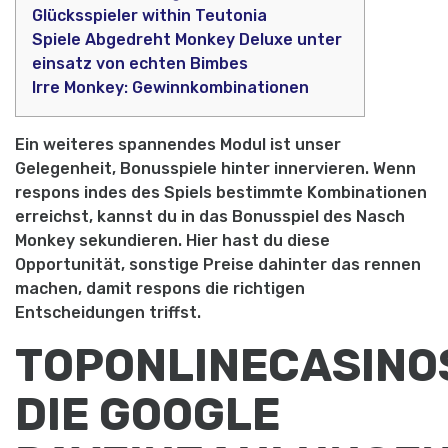
Glücksspieler within Teutonia
Spiele Abgedreht Monkey Deluxe unter
einsatz von echten Bimbes
Irre Monkey: Gewinnkombinationen
Ein weiteres spannendes Modul ist unser
Gelegenheit, Bonusspiele hinter innervieren. Wenn
respons indes des Spiels bestimmte Kombinationen
erreichst, kannst du in das Bonusspiel des Nasch
Monkey sekundieren.
Hier hast du diese
Opportunität, sonstige Preise dahinter das rennen
machen, damit respons die richtigen
Entscheidungen triffst.
TOPONLINECASINO
DIE GOOGLE