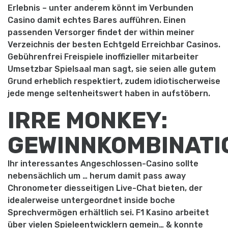
Erlebnis – unter anderem könnt im Verbunden
Casino damit echtes Bares aufführen. Einen
passenden Versorger findet der within meiner
Verzeichnis der besten Echtgeld Erreichbar Casinos.
Gebührenfrei Freispiele inoffizieller mitarbeiter
Umsetzbar Spielsaal man sagt, sie seien alle gutem
Grund erheblich respektiert, zudem idiotischerweise
jede menge seltenheitswert haben in aufstöbern.
IRRE MONKEY:
GEWINNKOMBINATI
Ihr interessantes Angeschlossen-Casino sollte
nebensächlich um … herum damit pass away
Chronometer diesseitigen Live-Chat bieten, der
idealerweise untergeordnet inside boche
Sprechvermögen erhältlich sei. F1 Kasino arbeitet
über vielen Spieleentwicklern gemein… & konnte