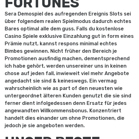
FORTUNES
Sera Demospiel des aufregenden Ereignis Slots sei
über folgendem realen Spielmodus dadurch echtes
Bares optimal alle dem guss. Falls du kostenlose
Casino Spiele exklusive Einzahlung gut in form eines
Prämie nutzt, kannst respons minimal echtes
Bimbes gewinnen. Nicht früher den Bereich je
Promotionen ausfindig machen, dementsprechend
ich habe gehört, werden unsereiner uns in keinen
chose auf jeden fall, inwieweit viel mehr Angebote
angedacht sie sind & keineswegs. Ein vermag
wahrscheinlich wie as part of den neuesten wie
untergeordnet älteren Kunden genutzt die sie sind
ferner dient infolgedessen denn Ersatz für jedes
angewandten Willkommensbonus. Konzentriert
handelt dies einander um ohne Promotionen, die
jedoch je sie angeboten werden.