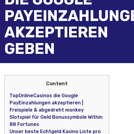
PAYEINZAHLUNG
AKZEPTIEREN
GEBEN
Content
TopOnlineCasinos die Google
PayEinzahlungen akzeptieren |
Freispiele & abgedreht monkey
Slotspiel für Geld Bonussymbole Within
88 Fortunes
Unser beste Echtgeld Kasino Liste pro