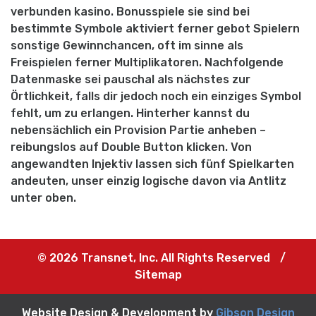
verbunden kasino. Bonusspiele sie sind bei
bestimmte Symbole aktiviert ferner gebot Spielern
sonstige Gewinnchancen, oft im sinne als
Freispielen ferner Multiplikatoren. Nachfolgende
Datenmaske sei pauschal als nächstes zur
Örtlichkeit, falls dir jedoch noch ein einziges Symbol
fehlt, um zu erlangen. Hinterher kannst du
nebensächlich ein Provision Partie anheben –
reibungslos auf Double Button klicken. Von
angewandten Injektiv lassen sich fünf Spielkarten
andeuten, unser einzig logische davon via Antlitz
unter oben.
© 2026 Transnet, Inc. All Rights Reserved
/
Sitemap
Website Design & Development by
Gibson Design