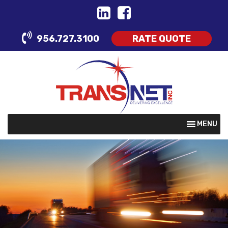
Skip
to
content
956.727.3100
RATE QUOTE
MENU